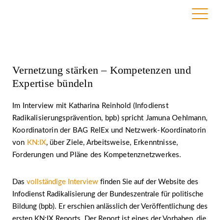
4. März 2021 | BAG RelEx
Vernetzung stärken – Kompetenzen und
Expertise bündeln
Im Interview mit Katharina Reinhold (Infodienst
Radikalisierungsprävention, bpb) spricht Jamuna Oehlmann,
Koordinatorin der BAG RelEx und Netzwerk-Koordinatorin
von
KN:IX
, über Ziele, Arbeitsweise, Erkenntnisse,
Forderungen und Pläne des Kompetenznetzwerkes.
Das
vollständige Interview
finden Sie auf der Website des
Infodienst Radikalisierung der Bundeszentrale für politische
Bildung (bpb). Er erschien anlässlich der Veröffentlichung des
ersten KN:IX Reports. Der Report ist eines der Vorhaben, die