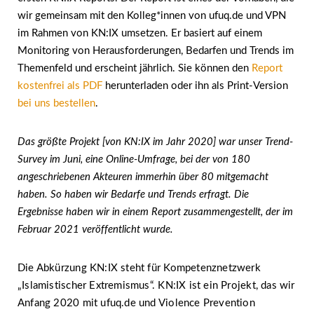
wir gemeinsam mit den Kolleg*innen von ufuq.de und VPN
im Rahmen von KN:IX umsetzen. Er basiert auf einem
Monitoring von Herausforderungen, Bedarfen und Trends im
Themenfeld und erscheint jährlich. Sie können den
Report
kostenfrei als PDF
herunterladen oder ihn als Print-Version
bei uns bestellen
.
Das größte Projekt [von KN:IX im Jahr 2020] war unser Trend-
Survey im Juni, eine Online-Umfrage, bei der von 180
angeschriebenen Akteuren immerhin über 80 mitgemacht
haben. So haben wir Bedarfe und Trends erfragt. Die
Ergebnisse haben wir in einem Report zusammengestellt, der im
Februar 2021 veröffentlicht wurde.
Die Abkürzung KN:IX steht für Kompetenznetzwerk
„Islamistischer Extremismus“. KN:IX ist ein Projekt, das wir
Anfang 2020 mit ufuq.de und Violence Prevention