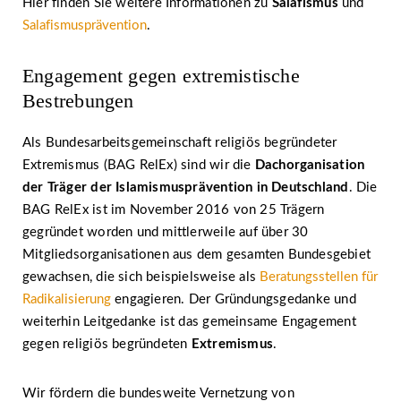
Hier finden Sie weitere Informationen zu
Salafismus
und
Salafismusprävention
.
Engagement gegen extremistische
Bestrebungen
Als Bundesarbeitsgemeinschaft religiös begründeter
Extremismus (BAG RelEx) sind wir die
Dachorganisation
der Träger der Islamismusprävention in Deutschland
. Die
BAG RelEx ist im November 2016 von 25 Trägern
gegründet worden und mittlerweile auf über 30
Mitgliedsorganisationen aus dem gesamten Bundesgebiet
gewachsen, die sich beispielsweise als
Beratungsstellen für
Radikalisierung
engagieren. Der Gründungsgedanke und
weiterhin Leitgedanke ist das gemeinsame Engagement
gegen religiös begründeten
Extremismus
.
Wir fördern die bundesweite Vernetzung von