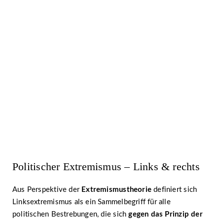
Bleiben Sie auf dem Laufenden:
Abonnieren Sie unseren
Newsletter!
Abonnieren ›
Politischer Extremismus – Links & rechts
Aus Perspektive der
Extremismustheorie
definiert sich
Linksextremismus als ein Sammelbegriff für alle
politischen Bestrebungen, die sich
gegen das Prinzip der