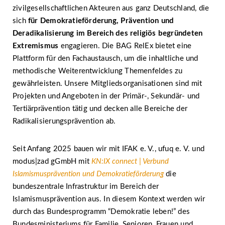
zivilgesellschaftlichen Akteuren aus ganz Deutschland, die
sich
für Demokratieförderung, Prävention und
Deradikalisierung im Bereich des religiös begründeten
Extremismus
engagieren. Die BAG RelEx bietet eine
Plattform für den Fachaustausch, um die inhaltliche und
methodische Weiterentwicklung Themenfeldes zu
gewährleisten. Unsere Mitgliedsorganisationen sind mit
Projekten und Angeboten in der Primär-, Sekundär- und
Tertiärprävention tätig und decken alle Bereiche der
Radikalisierungsprävention ab.
Seit Anfang 2025 bauen wir mit IFAK e. V., ufuq e. V. und
modus|zad gGmbH mit
KN:IX connect | Verbund
Islamismusprävention und Demokratieförderung
die
bundeszentrale Infrastruktur im Bereich der
Islamismusprävention aus. In diesem Kontext werden wir
durch das Bundesprogramm “Demokratie leben!” des
Bundesministeriums für Familie, Senioren, Frauen und