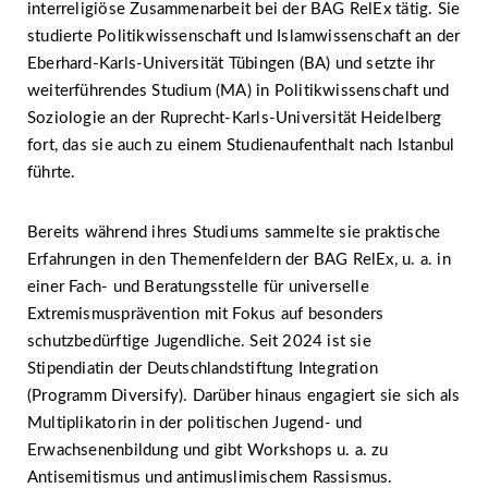
interreligiöse Zusammenarbeit bei der BAG RelEx tätig. Sie
studierte Politikwissenschaft und Islamwissenschaft an der
Eberhard-Karls-Universität Tübingen (BA) und setzte ihr
weiterführendes Studium (MA) in Politikwissenschaft und
Soziologie an der Ruprecht-Karls-Universität Heidelberg
fort, das sie auch zu einem Studienaufenthalt nach Istanbul
führte.
Bereits während ihres Studiums sammelte sie praktische
Erfahrungen in den Themenfeldern der BAG RelEx, u. a. in
einer Fach- und Beratungsstelle für universelle
Extremismusprävention mit Fokus auf besonders
schutzbedürftige Jugendliche. Seit 2024 ist sie
Stipendiatin der Deutschlandstiftung Integration
(Programm Diversify). Darüber hinaus engagiert sie sich als
Multiplikatorin in der politischen Jugend- und
Erwachsenenbildung und gibt Workshops u. a. zu
Antisemitismus und antimuslimischem Rassismus.