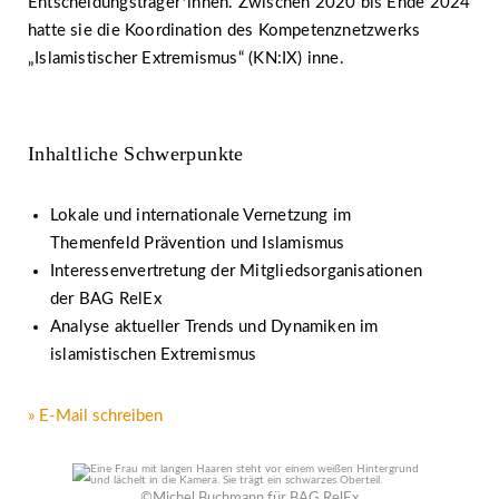
Entscheidungsträger*innen. Zwischen 2020 bis Ende 2024
hatte sie die Koordination des Kompetenznetzwerks
„Islamistischer Extremismus“ (KN:IX) inne.
Inhaltliche Schwerpunkte
Lokale und internationale Vernetzung im
Themenfeld Prävention und Islamismus
Interessenvertretung der Mitgliedsorganisationen
der BAG RelEx
Analyse aktueller Trends und Dynamiken im
islamistischen Extremismus
» E-Mail schreiben
©Michel Buchmann für BAG RelEx