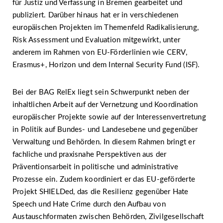
für Justiz und Verfassung in Bremen gearbeitet und
publiziert. Darüber hinaus hat er in verschiedenen
europäischen Projekten im Themenfeld Radikalisierung,
Risk Assessment und Evaluation mitgewirkt, unter
anderem im Rahmen von EU-Förderlinien wie CERV,
Erasmus+, Horizon und dem Internal Security Fund (ISF).
Bei der BAG RelEx liegt sein Schwerpunkt neben der
inhaltlichen Arbeit auf der Vernetzung und Koordination
europäischer Projekte sowie auf der Interessenvertretung
in Politik auf Bundes- und Landesebene und gegenüber
Verwaltung und Behörden. In diesem Rahmen bringt er
fachliche und praxisnahe Perspektiven aus der
Präventionsarbeit in politische und administrative
Prozesse ein. Zudem koordiniert er das EU-geförderte
Projekt SHIELDed, das die Resilienz gegenüber Hate
Speech und Hate Crime durch den Aufbau von
Austauschformaten zwischen Behörden, Zivilgesellschaft