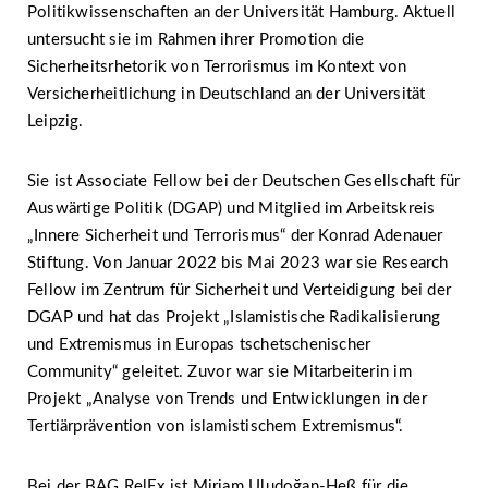
Politikwissenschaften an der Universität Hamburg. Aktuell
untersucht sie im Rahmen ihrer Promotion die
Sicherheitsrhetorik von Terrorismus im Kontext von
Versicherheitlichung in Deutschland an der Universität
Leipzig.
Sie ist Associate Fellow bei der Deutschen Gesellschaft für
Auswärtige Politik (DGAP) und Mitglied im Arbeitskreis
„Innere Sicherheit und Terrorismus“ der Konrad Adenauer
Stiftung. Von Januar 2022 bis Mai 2023 war sie Research
Fellow im Zentrum für Sicherheit und Verteidigung bei der
DGAP und hat das Projekt „Islamistische Radikalisierung
und Extremismus in Europas tschetschenischer
Community“ geleitet. Zuvor war sie Mitarbeiterin im
Projekt „Analyse von Trends und Entwicklungen in der
Tertiärprävention von islamistischem Extremismus“.
Bei der BAG RelEx ist Miriam Uludoğan-Heß für die