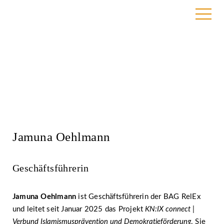
Das Team der BAG RelEx
Jamuna Oehlmann
Geschäftsführerin
Jamuna Oehlmann
ist Geschäftsführerin der BAG RelEx
und leitet seit Januar 2025 das Projekt
KN:IX connect |
Verbund Islamismusprävention und Demokratieförderung
. Sie