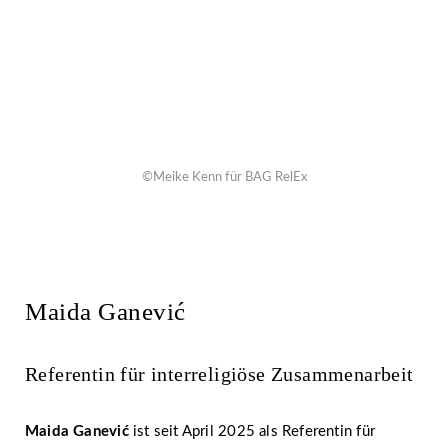
©Meike Kenn für BAG RelEx
Maida Ganević
Referentin für interreligiöse Zusammenarbeit
Maida Ganević
ist seit April 2025 als Referentin für