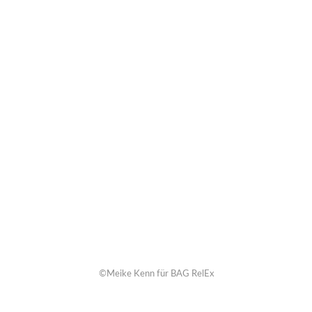
©Meike Kenn für BAG RelEx