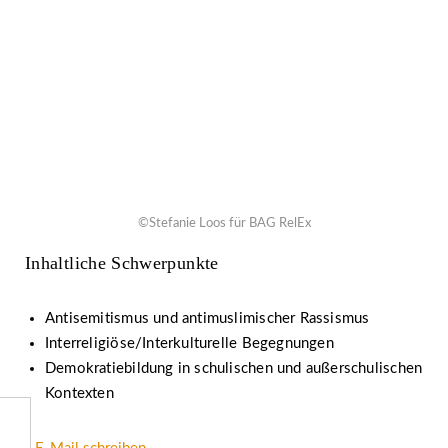
©Stefanie Loos für BAG RelEx
Inhaltliche Schwerpunkte
Antisemitismus und antimuslimischer Rassismus
Interreligiöse/Interkulturelle Begegnungen
Demokratiebildung in schulischen und außerschulischen
Kontexten