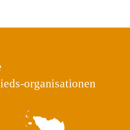
e
ieds-organisationen