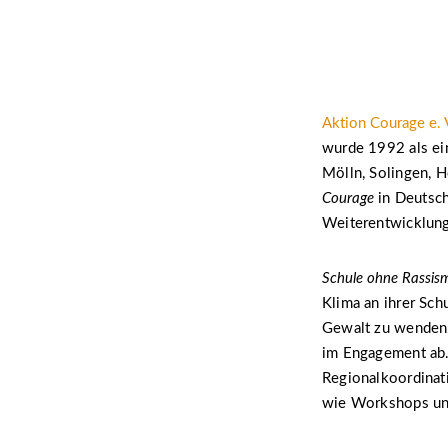
Aktion Courage e. 
wurde 1992 als ein
Mölln, Solingen, 
Courage
in Deutschl
Weiterentwicklun
Schule ohne Rassis
Klima an ihrer Sch
Gewalt zu wenden. 
im Engagement ab.
Regionalkoordinati
wie Workshops und