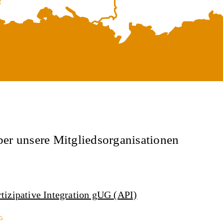
ber unsere Mitgliedsorganisationen
rtizipative Integration gUG (API)