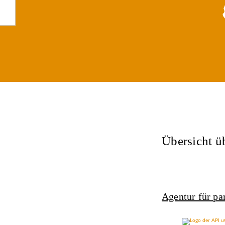
Übersicht ü
Agentur für pa