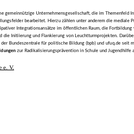
ine gemeinnützige Unternehmensgesellschaft, die im Themenfeld In
ungsfelder bearbeitet. Hierzu zählen unter anderem die mediale P
ipativer Integrationsansätze im öffentlichen Raum, die Fortbildung
die Initiierung und Flankierung von Leuchtturmprojekten. Darüber
 der Bundeszentrale für politische Bildung (bpb) und ufuq.de seit 
ildungen
zur Radikalisierungsprävention in Schule und Jugendhilfe 
 e. V.