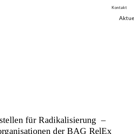
Kontakt
Aktue
sere Mitgliedsorganisatio
stellen für Radikalisierung –
organisationen der BAG RelEx