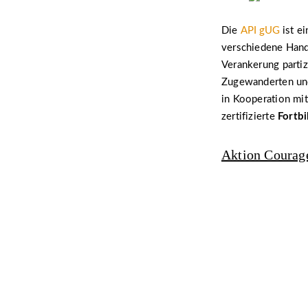
Die
API gUG
ist e
verschiedene Handl
Verankerung partiz
Zugewanderten und 
in Kooperation mit
zertifizierte
Fortb
Aktion Courage