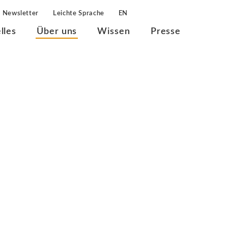
Newsletter
Leichte Sprache
EN
lles
Über uns
Wissen
Presse
nen