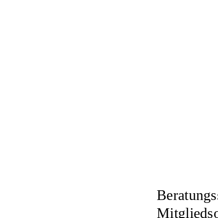
Un
Beratungs
Mitglieds