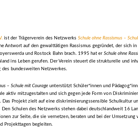
V.
ist der Trägerverein des Netzwerks
Schule ohne Rassismus – Schul
e Antwort auf den gewalttätigen Rassismus gegründet, der sich in
Hoyerswerda und Rostock Bahn brach. 1995 hat er
Schule ohne Rass
and ins Leben gerufen. Der Verein steuert die strukturelle und inha
g des bundesweiten Netzwerkes.
mus – Schule mit Courage
unterstützt Schüler*innen und Pädagog*inn
ule aktiv mitzugestalten und sich gegen jede Form von Diskrimini
Das Projekt zielt auf eine diskriminierungssensible Schulkultur u
 Den Schulen des Netzwerks stehen dabei deutschlandweit 16 La
onen zur Seite, die sie vernetzen, beraten und bei der Umsetzung 
 Projekttagen begleiten.