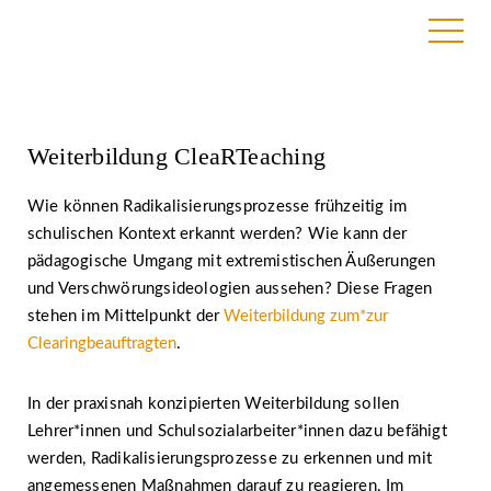
13. Oktober 2020
Weiterbildung CleaRTeaching
Wie können Radikalisierungsprozesse frühzeitig im
schulischen Kontext erkannt werden? Wie kann der
pädagogische Umgang mit extremistischen Äußerungen
und Verschwörungsideologien aussehen? Diese Fragen
stehen im Mittelpunkt der
Weiterbildung zum*zur
Clearingbeauftragten
.
In der praxisnah konzipierten Weiterbildung sollen
Lehrer*innen und Schulsozialarbeiter*innen dazu befähigt
werden, Radikalisierungsprozesse zu erkennen und mit
angemessenen Maßnahmen darauf zu reagieren. Im