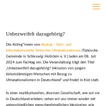
18. Juni 2024
Unbezweifelt dazugehörig?
Die Kolleg*innen von
diyalog – Fach- und
Informationsstelle Türkischer Ultranationalismus
(Türkische
Gemeinde in Schleswig-Hollstein e. V.) laden am 08. Juli
2024 zum Fachtag ein. Die Veranstaltung trägt den Titel
„Unbezweifelt dazugehörig? Inklusion von jungen
türkeistämmigen Menschen mit Bezug zu
Ultranationalismen in Deutschland“ und findet in Kiel statt.
In einer multikulturellen, diversen Gesellschaft, wie wir sie
in Deutschland erleben, sehen wir uns immer wieder mit
unterschiedlichen menschenfeindlichen Ideologien, wie