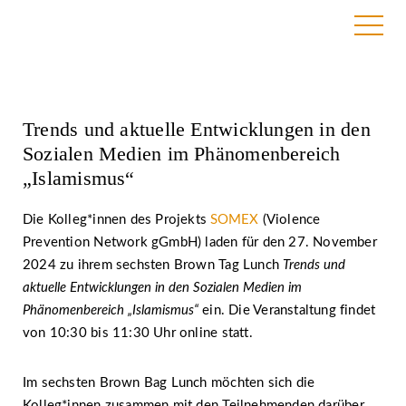
26. August 2024
Trends und aktuelle Entwicklungen in den
Sozialen Medien im Phänomenbereich
„Islamismus“
Die Kolleg*innen des Projekts
SOMEX
(Violence
Prevention Network gGmbH) laden für den 27. November
2024 zu ihrem sechsten Brown Tag Lunch
Trends und
aktuelle Entwicklungen in den Sozialen Medien im
Phänomenbereich „Islamismus“
ein. Die Veranstaltung findet
von 10:30 bis 11:30 Uhr online statt.
Im sechsten Brown Bag Lunch möchten sich die
Kolleg*innen zusammen mit den Teilnehmenden darüber