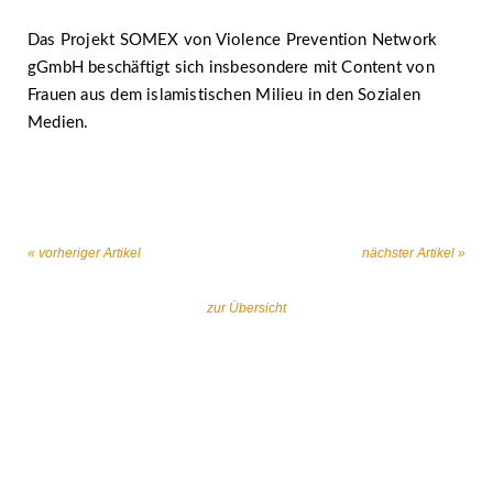
Das Projekt SOMEX von Violence Prevention Network
gGmbH beschäftigt sich insbesondere mit Content von
Frauen aus dem islamistischen Milieu in den Sozialen
Medien.
« vorheriger Artikel
nächster Artikel »
zur Übersicht
Gemeinsam gegen religiös begründeten
Extremismus