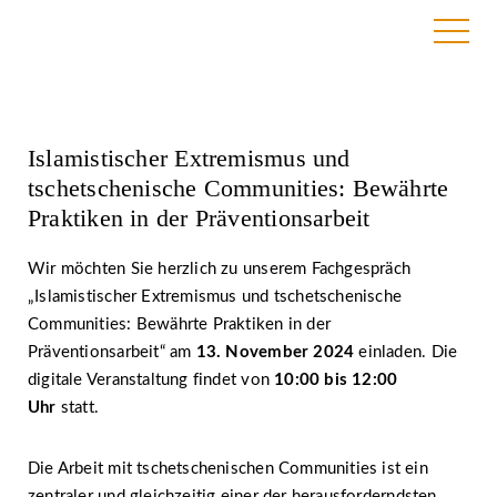
27. August 2024
Islamistischer Extremismus und
tschetschenische Communities: Bewährte
Praktiken in der Präventionsarbeit
Wir möchten Sie herzlich zu unserem Fachgespräch
„Islamistischer Extremismus und tschetschenische
Communities: Bewährte Praktiken in der
Präventionsarbeit“ am
13. November 2024
einladen. Die
digitale Veranstaltung findet von
10:00 bis 12:00
Uhr
statt.
Die Arbeit mit tschetschenischen Communities ist ein
zentraler und gleichzeitig einer der herausforderndsten