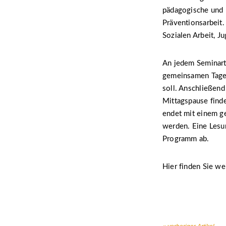
pädagogische und 
Präventionsarbeit.
Sozialen Arbeit, J
An jedem Seminart
gemeinsamen Tages
soll. Anschließen
Mittagspause finde
endet mit einem g
werden. Eine Lesun
Programm ab.
Hier finden Sie w