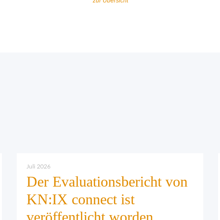
zur Übersicht
Juli 2026
Der Evaluationsbericht von
KN:IX connect ist
veröffentlicht worden