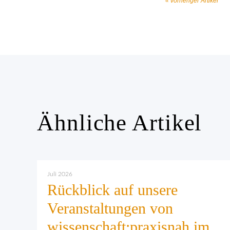
« vorheriger Artikel
Ähnliche Artikel
Juli 2026
Rückblick auf unsere
Veranstaltungen von
wissenschaft:praxisnah im