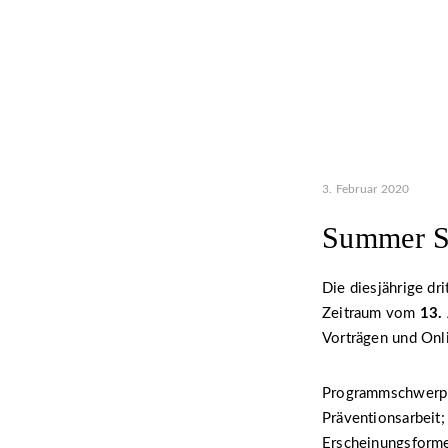
3. Februar 2020
Summer S
Die diesjährige d
Zeitraum vom
13.
Vorträgen und Onl
Programmschwerpun
Präventionsarbeit;
Erscheinungsforme