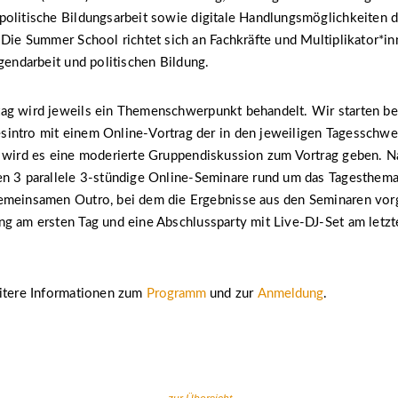
politische Bildungsarbeit sowie digitale Handlungsmöglichkeiten 
 Die Summer School richtet sich an Fachkräfte und Multiplikator*in
ugendarbeit und politischen Bildung.
ag wird jeweils ein Themenschwerpunkt behandelt. Wir starten be
intro mit einem Online-Vortrag der in den jeweiligen Tagesschwe
d wird es eine moderierte Gruppendiskussion zum Vortrag geben. N
n 3 parallele 3-stündige Online-Seminare rund um das Tagesthema 
emeinsamen Outro, bei dem die Ergebnisse aus den Seminaren vorg
g am ersten Tag und eine Abschlussparty mit Live-DJ-Set am letzt
eitere Informationen zum
Programm
und zur
Anmeldung
.