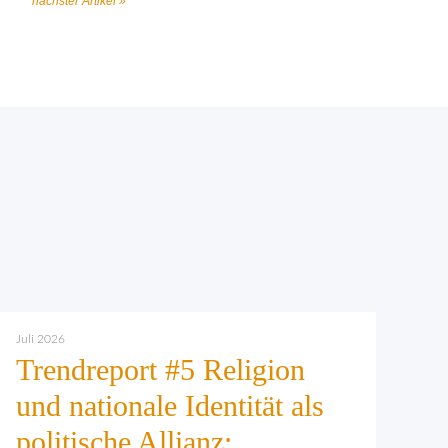
nächster Artikel »
Juli 2026
Trendreport #5 Religion
und nationale Identität als
politische Allianz: