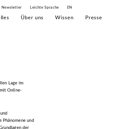
Newsletter
Leichte Sprache
EN
lles
Über uns
Wissen
Presse
llen Lage im
mit Online-
 und
lle Phänomene und
 Grundlagen der