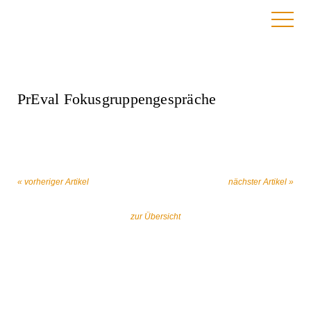
24. Februar 2023
PrEval Fokusgruppengespräche
« vorheriger Artikel
nächster Artikel »
zur Übersicht