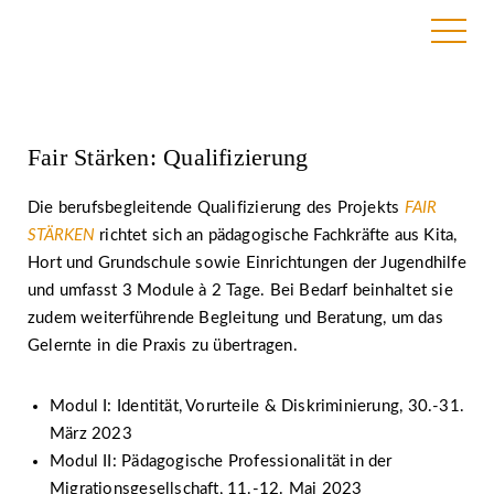
14. Februar 2023
Fair Stärken: Qualifizierung
Die berufsbegleitende Qualifizierung des Projekts
FAIR
STÄRKEN
richtet sich an pädagogische Fachkräfte aus Kita,
Hort und Grundschule sowie Einrichtungen der Jugendhilfe
und umfasst 3 Module à 2 Tage. Bei Bedarf beinhaltet sie
zudem weiterführende Begleitung und Beratung, um das
Gelernte in die Praxis zu übertragen.
Modul I: Identität, Vorurteile & Diskriminierung, 30.-31.
März 2023
Modul II: Pädagogische Professionalität in der
Migrationsgesellschaft, 11.-12. Mai 2023