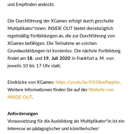
und Empfinden andockt.
Die Durchführung der XGames erfolgt durch geschulte
Multiplikator*innen. INSIDE OUT bietet diesebzüglich
regelmäßig Fortbildungen an, die zur Durchführung von
XGames befähigen. Die Teilnahme an solchen
Grundausbildungen ist kostenlos. Die nächste
Fortbildung
findet am
18.
und
19. Juli 2020
in Frankfurt a. M. von
jeweils 10 bis 17 Uhr statt.
Eindrücke von XGames:
https://youtu.be/O1OkwPaqzho
.
Weitere Informationen finden Sie auf der
Website von
INSIDE OUT
.
Anforderungen
Voraussetzung für die Ausbildung als Multiplikator*in ist ein
Interesse an pädagogischer und künstlerischer/