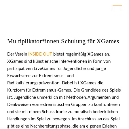
25. Mai 2020
Multiplikator*innen Schulung für XGames
Der Verein
INSIDE OUT
bietet regelmäßig XGames an.
XGames sind künstlerische Interventionen in Form von
partizipativen
LiveGames für Jugendliche und junge
Erwachsene zur Extremismus- und
Radikalisierungsprävention. Dabei ist XGames
die
Kurzform für Extremismus-Games.
Die Grundidee des Spiels
ist, Jugendliche unmerklich mit Methoden, Argumenten und
Denkweisen von extremistischen Gruppen zu konfrontieren
und sie mit einem Schuss Ironie zu moralisch bedenklichen
Handlungen im Spiel zu bewegen. Im Anschluss an das Spiel
gibt es eine Nachbereitungsphase, die am eigenen Erleben