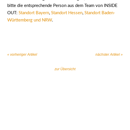
bitte die entsprechende Person aus dem Team von INSIDE
OUT:
Standort Bayern
,
Standort Hessen
,
Standort Baden-
Württemberg und NRW
.
« vorheriger Artikel
nächster Artikel »
zur Übersicht
Gemeinsam gegen religiös begründeten
Extremismus