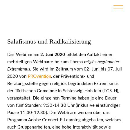
8. Juni 2020
Salafismus und Radikalisierung
Das Webinar am
2. Juni 2020
bildet den Auftakt einer
mehrteiligen Webinarreihe zum Thema
religiös begründeter
Extremismus.
Sie wird im Zeitraum vom 02. Juni bis 07. Juli
2020 von
PROvention
, der Präventions- und
Beratungsstelle gegen religiös begründeten Extremismus
der Türkischen Gemeinde in Schleswig-Holstein (TGS-H),
veranstaltet. Die einzelnen Termine haben je eine Dauer
von fünf Stunden: 9:30-14:30 Uhr (inklusive einstündiger
Pause 11:30-12:30). Die Webinare werden über das
Programm Adobe Connect E-Learning abgehalten, welches
auch Gruppenarbeiten, eine hohe Interaktivität sowie