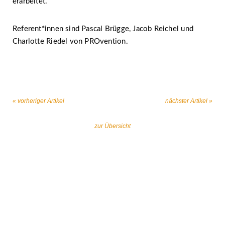
erarbeitet.
Referent*innen sind Pascal Brügge, Jacob Reichel und
Charlotte Riedel von PROvention.
« vorheriger Artikel
nächster Artikel »
zur Übersicht
Gemeinsam gegen religiös begründeten
Extremismus