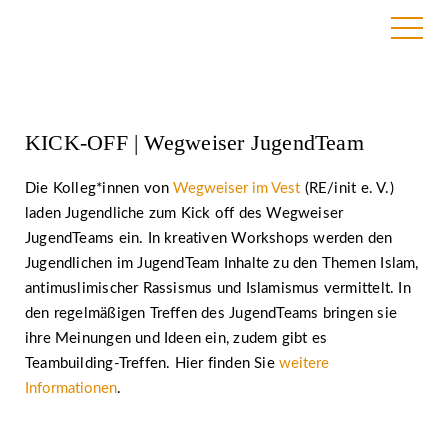
2. Juni 2022
KICK-OFF | Wegweiser JugendTeam
Die Kolleg*innen von
Wegweiser im Vest
(RE/init e. V.)
laden Jugendliche zum Kick off des Wegweiser
JugendTeams ein. In kreativen Workshops werden den
Jugendlichen im JugendTeam Inhalte zu den Themen Islam,
antimuslimischer Rassismus und Islamismus vermittelt. In
den regelmäßigen Treffen des JugendTeams bringen sie
ihre Meinungen und Ideen ein, zudem gibt es
Teambuilding-Treffen. Hier finden Sie
weitere
Informationen
.