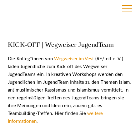
2. June 2022
KICK-OFF | Wegweiser JugendTeam
Die Kolleg*innen von
Wegweiser im Vest
(RE/init e. V.)
laden Jugendliche zum Kick off des Wegweiser
JugendTeams ein. In kreativen Workshops werden den
Jugendlichen im JugendTeam Inhalte zu den Themen Islam,
antimuslimischer Rassismus und Islamismus vermittelt. In
den regelmäßigen Treffen des JugendTeams bringen sie
ihre Meinungen und Ideen ein, zudem gibt es
Teambuilding-Treffen. Hier finden Sie
weitere
Informationen
.