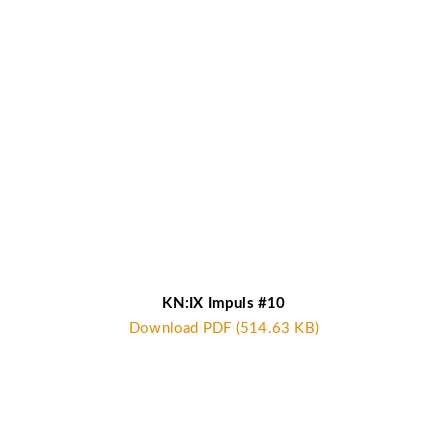
KN:IX Impuls #10
Download PDF (514.63 KB)