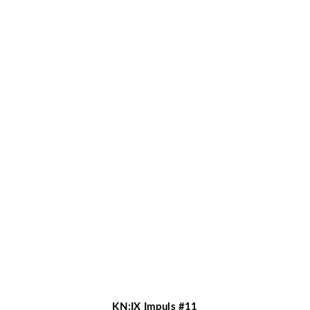
KN:IX Impuls #11