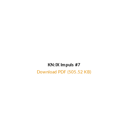
KN:IX Impuls #7
Download PDF (505.52 KB)