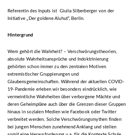
Referentin des Inputs ist Giulia Silberberger von der
Initiative „Der goldene Aluhut“, Berlin.
Hintergrund
Wem gehört die Wahrheit? – Verschwörungstheorien,
absolute Wahrheitsansprüche und Indoktrinierung
gehörten schon immer zu den zentralen Motiven
extremistischer Gruppierungen und
Glaubensgemeinschaften. Während der aktuellen COVID-
19-Pandemie erleben wir besonders eindrücklich, wie
vermeintliche Wahrheiten über verborgene Mächte und
deren Geheimpläne auch über die Grenzen dieser Gruppen
hinaus in sozialen Medien wie Facebook oder Twitter
verbreitet werden. Solche Verschwörungsmythen finden
bei jungen Menschen zunehmend Anklang und stellen
somit eine Herausforderung u.a. für die Kontexte Schule