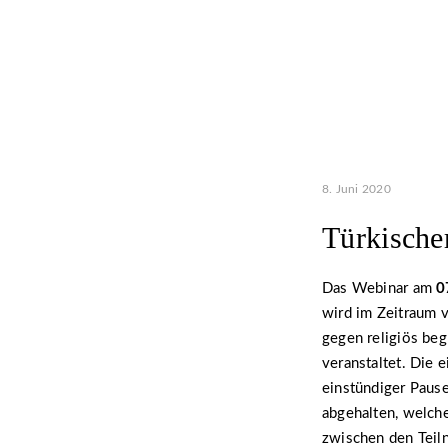
8. Juni 2020
Türkische
Das Webinar am
0
wird im Zeitraum 
gegen religiös be
veranstaltet. Die 
einstündiger Paus
abgehalten, welche
zwischen den Teil