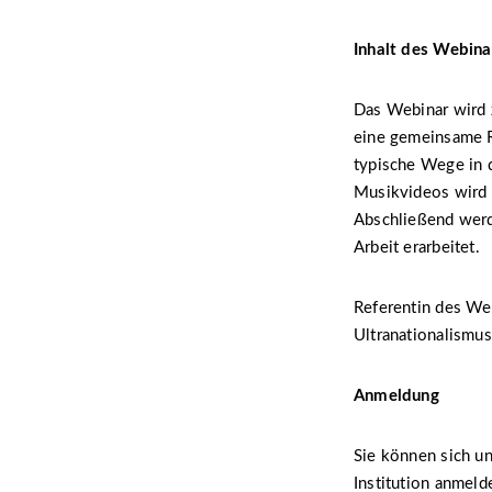
Inhalt des Webina
Das Webinar wird 
eine gemeinsame R
typische Wege in 
Musikvideos wird d
Abschließend werd
Arbeit erarbeitet.
Referentin des Web
Ultranationalismus
Anmeldung
Sie können sich u
Institution anmeld