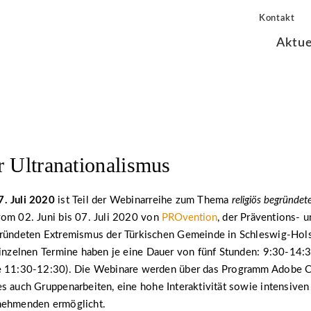
Kontakt
Aktue
r Ultranationalismus
7. Juli 2020
ist Teil der Webinarreihe zum Thema
religiös begründe
vom 02. Juni bis 07. Juli 2020 von
PROvention
, der Präventions- 
gründeten Extremismus der Türkischen Gemeinde in Schleswig-Hols
einzelnen Termine haben je eine Dauer von fünf Stunden: 9:30-14:3
e 11:30-12:30). Die Webinare werden über das Programm Adobe C
s auch Gruppenarbeiten, eine hohe Interaktivität sowie intensive
nehmenden ermöglicht.