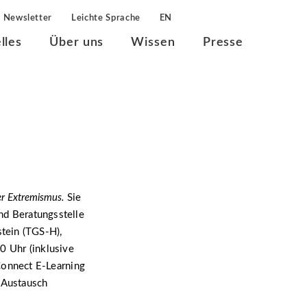
Newsletter
Leichte Sprache
EN
lles
Über uns
Wissen
Presse
ter Extremismus.
Sie
und Beratungsstelle
tein (TGS-H),
0 Uhr (inklusive
onnect E-Learning
n Austausch