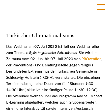
8. June 2020
Türkischer Ultranationalismus
Das Webinar am
07. Juli 2020
ist Teil der Webinarreihe
zum Thema
religiös begründeter Extremismus.
Sie wird im
Zeitraum vom 02. Juni bis 07. Juli 2020 von
PROvention
,
der Präventions- und Beratungsstelle gegen religiös
begründeten Extremismus der Türkischen Gemeinde in
Schleswig-Holstein (TGS-H), veranstaltet. Die einzelnen
Termine haben je eine Dauer von fünf Stunden: 9:30-
14:30 Uhr (inklusive einstündiger Pause 11:30-12:30).
Die Webinare werden über das Programm Adobe Connect
E-Learning abgehalten, welches auch Gruppenarbeiten,
eine hohe Interaktivität sowie intensiven Austausch