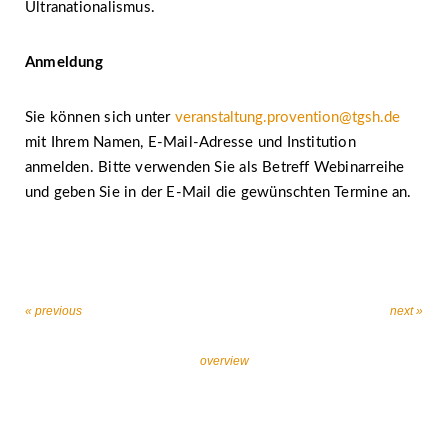
Ultranationalismus.
Anmeldung
Sie können sich unter
veranstaltung.provention@tgsh.de
mit Ihrem Namen, E-Mail-Adresse und Institution
anmelden. Bitte verwenden Sie als Betreff Webinarreihe
und geben Sie in der E-Mail die gewünschten Termine an.
« previous
next »
overview
Let’s work together against religiously motivated