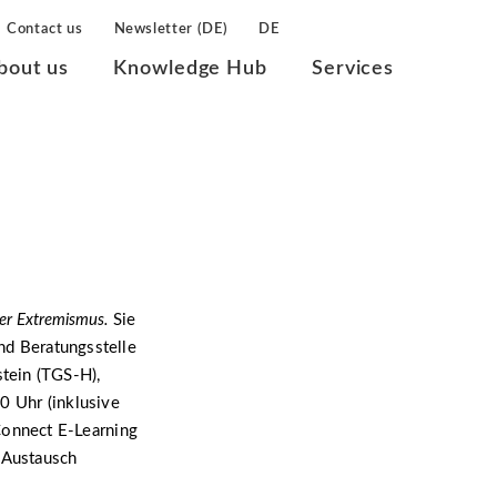
Contact us
Newsletter (DE)
DE
bout us
Knowledge Hub
Services
ter Extremismus.
Sie
und Beratungsstelle
tein (TGS-H),
0 Uhr (inklusive
onnect E-Learning
n Austausch