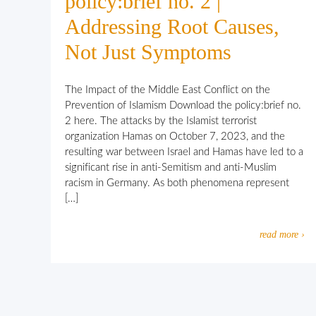
policy:brief no. 2 |
Addressing Root Causes,
Not Just Symptoms
The Impact of the Middle East Conflict on the
Prevention of Islamism Download the policy:brief no.
2 here. The attacks by the Islamist terrorist
organization Hamas on October 7, 2023, and the
resulting war between Israel and Hamas have led to a
significant rise in anti-Semitism and anti-Muslim
racism in Germany. As both phenomena represent
[…]
read more ›