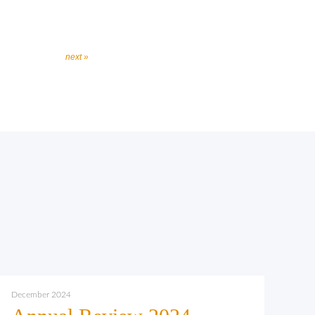
next »
December 2024