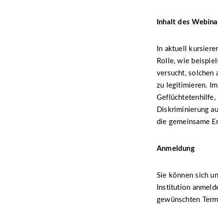
Inhalt des Webina
In aktuell kursie
Rolle, wie beispie
versucht, solchen 
zu legitimieren. I
Geflüchtetenhilfe,
Diskriminierung a
die gemeinsame Er
Anmeldung
Sie können sich u
Institution anmeld
gewünschten Term