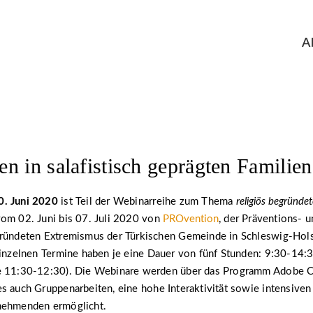
A
n in salafistisch geprägten Familien
0. Juni 2020
ist Teil der Webinarreihe zum Thema
religiös begründe
vom 02. Juni bis 07. Juli 2020 von
PROvention
, der Präventions- 
gründeten Extremismus der Türkischen Gemeinde in Schleswig-Hols
einzelnen Termine haben je eine Dauer von fünf Stunden: 9:30-14:3
e 11:30-12:30). Die Webinare werden über das Programm Adobe C
s auch Gruppenarbeiten, eine hohe Interaktivität sowie intensive
nehmenden ermöglicht.