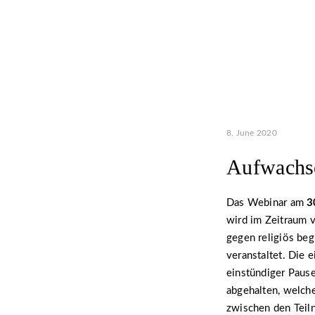
8. June 2020
Aufwachse
Das Webinar am
3
wird im Zeitraum 
gegen religiös be
veranstaltet. Die 
einstündiger Paus
abgehalten, welche
zwischen den Teil