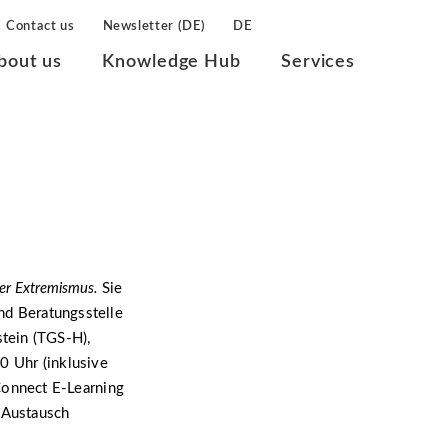
Contact us
Newsletter (DE)
DE
bout us
Knowledge Hub
Services
ter Extremismus.
Sie
und Beratungsstelle
tein (TGS-H),
0 Uhr (inklusive
onnect E-Learning
n Austausch