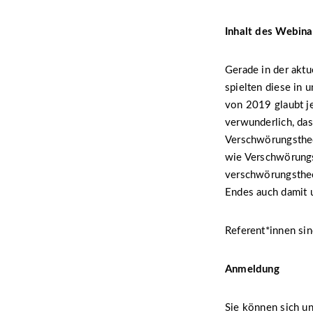
Inhalt des Webina
Gerade in der aktu
spielten diese in 
von 2019 glaubt j
verwunderlich, das
Verschwörungstheo
wie Verschwörungs
verschwörungstheo
Endes auch damit 
Referent*innen sin
Anmeldung
Sie können sich u