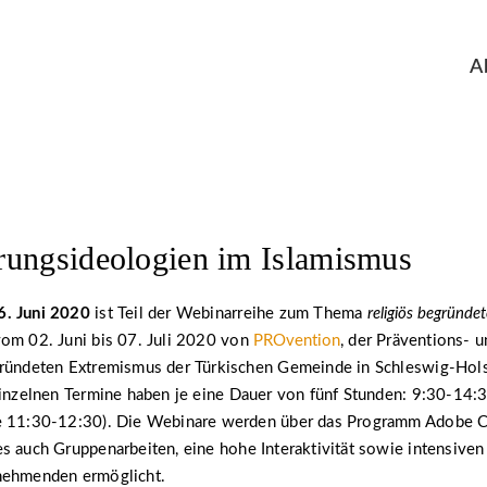
A
ungsideologien im Islamismus
6. Juni 2020
ist Teil der Webinarreihe zum Thema
religiös begründe
vom 02. Juni bis 07. Juli 2020 von
PROvention
, der Präventions- 
gründeten Extremismus der Türkischen Gemeinde in Schleswig-Hols
einzelnen Termine haben je eine Dauer von fünf Stunden: 9:30-14:3
e 11:30-12:30). Die Webinare werden über das Programm Adobe C
s auch Gruppenarbeiten, eine hohe Interaktivität sowie intensive
nehmenden ermöglicht.