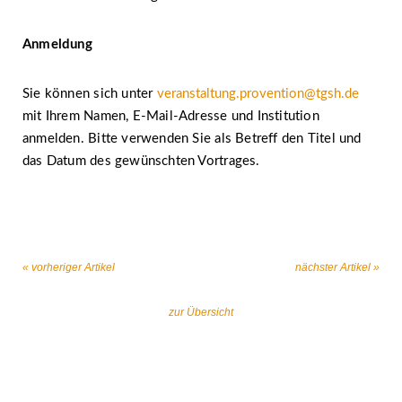
Anmeldung
Sie können sich unter
veranstaltung.provention@tgsh.de
mit Ihrem Namen, E-Mail-Adresse und Institution
anmelden. Bitte verwenden Sie als Betreff den Titel und
das Datum des gewünschten Vortrages.
« vorheriger Artikel
nächster Artikel »
zur Übersicht
Gemeinsam gegen religiös begründeten
Extremismus