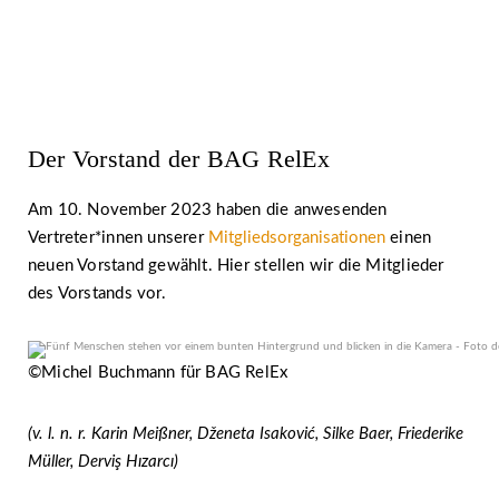
22. Februar 2024 | BAG RelEx
Der Vorstand der BAG RelEx
Am 10. November 2023 haben die anwesenden
Vertreter*innen unserer
Mitgliedsorganisationen
einen
neuen Vorstand gewählt. Hier stellen wir die Mitglieder
des Vorstands vor.
©Michel Buchmann für BAG RelEx
(v. l. n. r. Karin Meißner, Dženeta Isaković, Silke Baer, Friederike
Müller, Derviş Hızarcı)