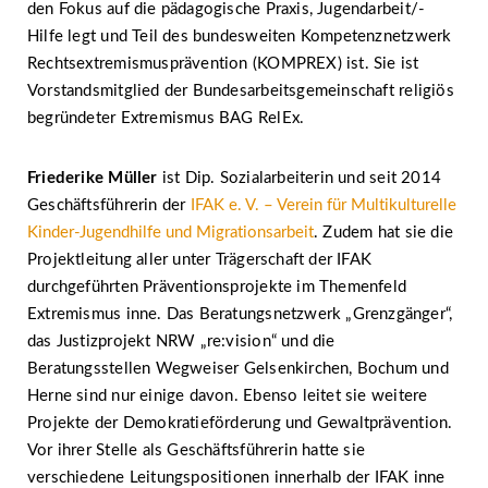
den Fokus auf die pädagogische Praxis, Jugendarbeit/-
Hilfe legt und Teil des bundesweiten Kompetenznetzwerk
Rechtsextremismusprävention (KOMPREX) ist. Sie ist
Vorstandsmitglied der Bundesarbeitsgemeinschaft religiös
begründeter Extremismus BAG RelEx.
Friederike Müller
ist Dip. Sozialarbeiterin und seit 2014
Geschäftsführerin der
IFAK e. V. – Verein für Multikulturelle
Kinder-Jugendhilfe und Migrationsarbeit
. Zudem hat sie die
Projektleitung aller unter Trägerschaft der IFAK
durchgeführten Präventionsprojekte im Themenfeld
Extremismus inne. Das Beratungsnetzwerk „Grenzgänger“,
das Justizprojekt NRW „re:vision“ und die
Beratungsstellen Wegweiser Gelsenkirchen, Bochum und
Herne sind nur einige davon. Ebenso leitet sie weitere
Projekte der Demokratieförderung und Gewaltprävention.
Vor ihrer Stelle als Geschäftsführerin hatte sie
verschiedene Leitungspositionen innerhalb der IFAK inne