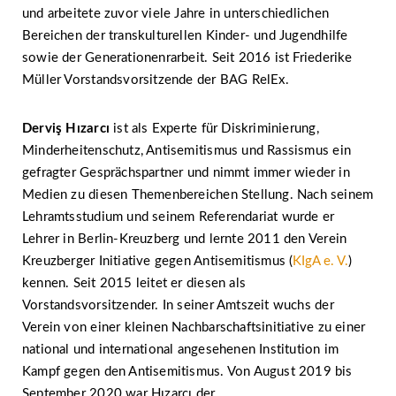
und arbeitete zuvor viele Jahre in unterschiedlichen
Bereichen der transkulturellen Kinder- und Jugendhilfe
sowie der Generationenrarbeit. Seit 2016 ist Friederike
Müller Vorstandsvorsitzende der BAG RelEx.
Derviş Hızarcı
ist als Experte für Diskriminierung,
Minderheitenschutz, Antisemitismus und Rassismus ein
gefragter Gesprächspartner und nimmt immer wieder in
Medien zu diesen Themenbereichen Stellung. Nach seinem
Lehramtsstudium und seinem Referendariat wurde er
Lehrer in Berlin-Kreuzberg und lernte 2011 den Verein
Kreuzberger Initiative gegen Antisemitismus (
KIgA e. V.
)
kennen. Seit 2015 leitet er diesen als
Vorstandsvorsitzender. In seiner Amtszeit wuchs der
Verein von einer kleinen Nachbarschaftsinitiative zu einer
national und international angesehenen Institution im
Kampf gegen den Antisemitismus. Von August 2019 bis
September 2020 war Hızarcı der