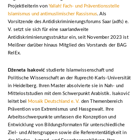
Projektleiterin von
Yallah! Fach- und Präventionsstelle
Islamismus und antimuslimischer Rassismus
. Als
Vorsitzende des Antidiskriminierungsforums Saar (adfs) e.
V. setzt sie sich für eine saarlandweite
Antidiskriminierungsstruktur ein, seit November 2023 ist
Meißner darüber hinaus Mitglied des Vorstands der BAG
RelEx.
Dženeta Isaković
studierte Islamwissenschaft und
Politische Wissenschaft an der Ruprecht-Karls-Universität
in Heidelberg. Ihren Master absolvierte sie in Nah- und
Mitteloststudien mit dem Schwerpunkt Arabistik. Isaković
leitet bei
Mosaik Deutschland e. V.
den Themenbereich
Prävention von Extremismus und Hassgewalt. Ihre
Arbeitsschwerpunkte umfassen die Konzeption und
Entwicklung von Bildungsformaten für unterschiedliche
Ziel- und Altersgruppen sowie die Referententätigkeit in