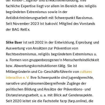
der Kinder-, Jugend- und Erwachsenenbildung. Ihre
fachliche Expertise liegt vor allem im Bereich des religiös
begründeten Extremismus sowie in der
Antidiskriminierungsarbeit mit Schwerpunkt Rassismus.
Seit November 2023 ist Isaković Mitglied des Vorstands
der BAG RelEx.
Silke Baer
ist seit 2002 in der Entwicklung, Erprobung und
Auswertung von Ansätzen zur Prävention von
Rechtsextremismus, religiös begründetem Extremismus u.
a. Formen von gruppenbezogener/n Menschenfeindlichkeit
bzw. Abwertungskonstruktionen tätig. Sie ist
Mitbegründerin und Co-Geschäftsführerin von
cultures
interactive e. V.
Ihre Schwerpunkte sind jugendgerechte,
narrative und phänomenübergreifende Zugänge der
politischen Bildung und Ansätze der Präventions- und
Distanzierungsarbeit, u. a. mit Blick auf Genderaspekte.
Seit 2020 leitet sie die Fachstelle fa:rp (farp.online), die