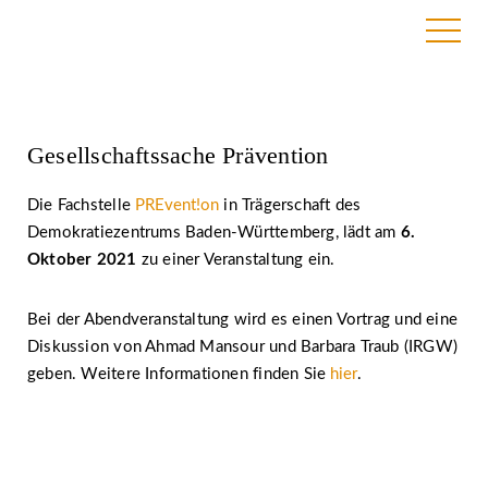
30. September 2021
Gesellschaftssache Prävention
Die Fachstelle
PREvent!on
in Trägerschaft des
Demokratiezentrums Baden-Württemberg, lädt am
6.
Oktober 2021
zu einer Veranstaltung ein.
Bei der Abendveranstaltung wird es einen Vortrag und eine
Diskussion von Ahmad Mansour und Barbara Traub (IRGW)
geben. Weitere Informationen finden Sie
hier
.