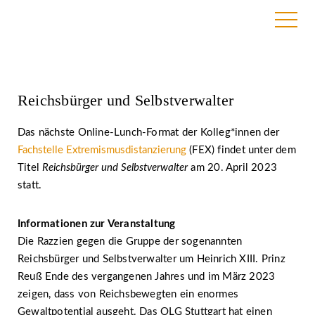
14. April 2023
Reichsbürger und Selbstverwalter
Das nächste Online-Lunch-Format der Kolleg*innen der
Fachstelle Extremismusdistanzierung
(FEX) findet unter dem
Titel
Reichsbürger und Selbstverwalter
am 20. April 2023
statt.
Informationen zur Veranstaltung
Die Razzien gegen die Gruppe der sogenannten
Reichsbürger und Selbstverwalter um Heinrich XIII. Prinz
Reuß Ende des vergangenen Jahres und im März 2023
zeigen, dass von Reichsbewegten ein enormes
Gewaltpotential ausgeht. Das OLG Stuttgart hat einen