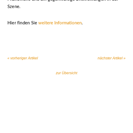
Szene.
Hier finden Sie
weitere Informationen
.
« vorheriger Artikel
nächster Artikel »
zur Übersicht
Gemeinsam gegen religiös begründeten
Extremismus