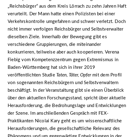
„Reichsbürger“ aus dem Kreis Lörrach zu zehn Jahren Haft
verurteilt. Der Mann hatte einen Polizisten bei einer
Verkehrskontrolle umgefahren und schwer verletzt. Doch
nicht immer verfolgen Reichsbürger und Selbstverwalter
dieselben Ziele. Innerhalb der Bewegung gibt es
verschiedene Gruppierungen, die miteinander
konkurrieren, teilweise aber auch kooperieren. Verena
Fiebig vom Kompetenzzentrum gegen Extremismus in
Baden-Württemberg hat sich in ihrer 2019
veröffentlichten Studie
Taten, Täter, Opfer
mit dem Profil
von sogenannten Reichsbürgern und Selbstverwaltern
beschäftigt. In der Veranstaltung gibt sie einen Überblick
über den aktuellen Forschungsstand, spricht über aktuelle
Herausforderung, die Bedrohungslage und Entwicklungen
der Szene. Im anschließenden Gespräch mit FEX-
Praktikanten Nicolai Kary geht es um wissenschaftliche
Herausforderungen, die gesellschaftliche Relevanz des
Phänomens und um gegenwärtige Entwicklungen in der