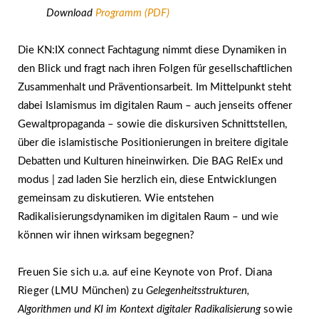
Download
Programm (PDF)
Die KN:IX connect Fachtagung nimmt diese Dynamiken in
den Blick und fragt nach ihren Folgen für gesellschaftlichen
Zusammenhalt und Präventionsarbeit. Im Mittelpunkt steht
dabei Islamismus im digitalen Raum – auch jenseits offener
Gewaltpropaganda –
sowie die diskursiven Schnittstellen,
über die islamistische Positionierungen in breitere digitale
Debatten und Kulturen hineinwirken. Die BAG RelEx und
modus | zad laden Sie herzlich ein,
diese Entwicklungen
gemeinsam zu diskutieren. Wie entstehen
Radikalisierungsdynamiken im digitalen Raum – und wie
können wir ihnen wirksam begegnen?
Freuen Sie sich u.a. auf eine Keynote von Prof. Diana
Rieger (LMU München) zu
Gelegenheitsstrukturen,
Algorithmen und KI im Kontext digitaler Radikalisierung
sowie