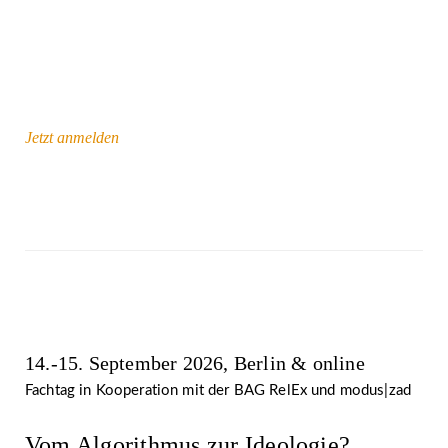
Jetzt anmelden
14.-15. September 2026, Berlin & online
Fachtag in Kooperation mit der BAG RelEx und modus|zad
Vom Algorithmus zur Ideologie?