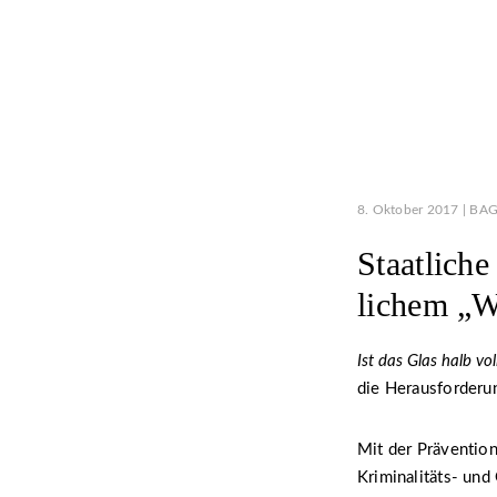
8. Oktober 2017 | BAG
Staatliche
lichem „
Ist das Glas halb vol
die Herausforderun
Mit der Präventions
Kriminalitäts- und