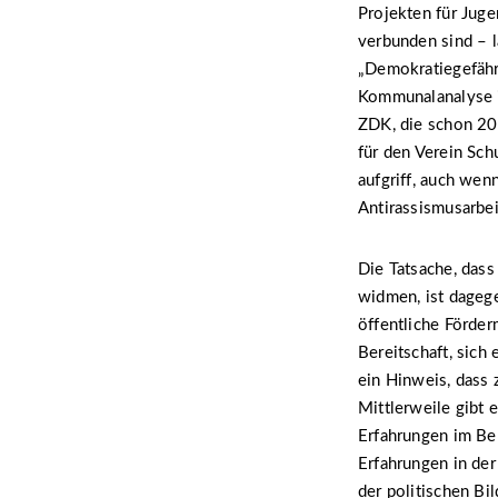
Projekten für Juge
verbunden sind – l
„Demokratiegefähr
Kommunalanalyse im
ZDK, die schon 200
für den Verein Sc
aufgriff, auch wen
Antirassismusarbeit
Die Tatsache, das
widmen, ist dagege
öffentliche Förder
Bereitschaft, sich
ein Hinweis, dass 
Mittlerweile gibt 
Erfahrungen im Be
Erfahrungen in der
der politischen Bi