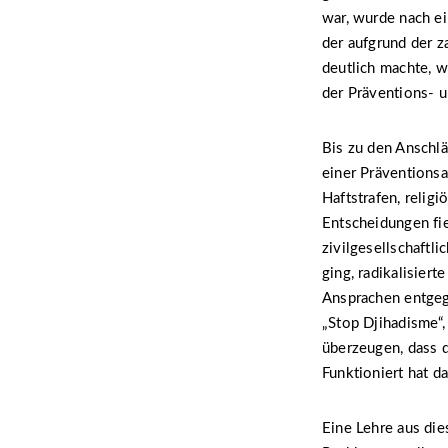
war, wurde nach ei
der aufgrund der z
deutlich machte, w
der Präventions- u
Bis zu den Anschl
einer Präventionsa
Haftstrafen, relig
Entscheidungen fie
zivilgesellschaftl
ging, radikalisiert
Ansprachen entgeg
„Stop Djihadisme“,
überzeugen, dass d
Funktioniert hat da
Eine Lehre aus die