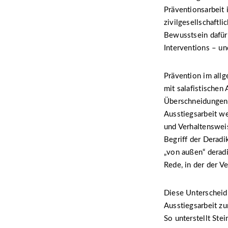
Präventionsarbeit
zivilgesellschaftli
Bewusstsein dafür 
Interventions – u
Prävention im allg
mit salafistischen
Überschneidungen 
Ausstiegsarbeit we
und Verhaltensweis
Begriff der Deradi
„von außen“ deradi
Rede, in der der V
Diese Unterscheid
Ausstiegsarbeit zu
So unterstellt Ste