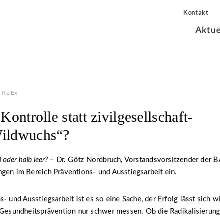
Kontakt
Aktue
 RelEx
 Kontrolle statt zivilgesellschaft-
Wildwuchs“?
l oder halb leer?
– Dr. Götz Nordbruch, Vorstandsvorsitzender der B
gen im Bereich Präventions- und Ausstiegsarbeit ein.
- und Ausstiegsarbeit ist es so eine Sache, der Erfolg lässt sich wi
 Gesundheitsprävention nur schwer messen. Ob die Radikalisierung