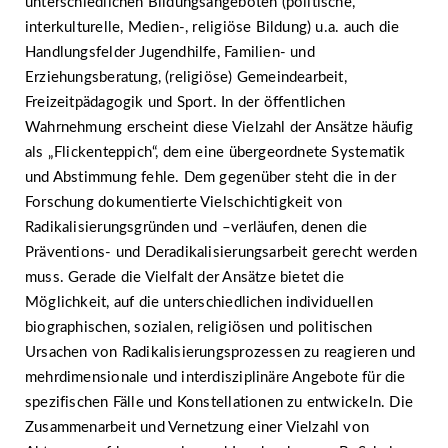
unterschiedlichen Bildungsangeboten (politische,
interkulturelle, Medien-, religiöse Bildung) u.a. auch die
Handlungsfelder Jugendhilfe, Familien- und
Erziehungsberatung, (religiöse) Gemeindearbeit,
Freizeitpädagogik und Sport. In der öffentlichen
Wahrnehmung erscheint diese Vielzahl der Ansätze häufig
als „Flickenteppich“, dem eine übergeordnete Systematik
und Abstimmung fehle. Dem gegenüber steht die in der
Forschung dokumentierte Vielschichtigkeit von
Radikalisierungsgründen und –verläufen, denen die
Präventions- und Deradikalisierungsarbeit gerecht werden
muss. Gerade die Vielfalt der Ansätze bietet die
Möglichkeit, auf die unterschiedlichen individuellen
biographischen, sozialen, religiösen und politischen
Ursachen von Radikalisierungsprozessen zu reagieren und
mehrdimensionale und interdisziplinäre Angebote für die
spezifischen Fälle und Konstellationen zu entwickeln. Die
Zusammenarbeit und Vernetzung einer Vielzahl von