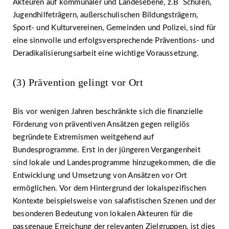
Akteuren auf kommunaler und Landesebene, z.B Schulen,
Jugendhilfeträgern, außerschulischen Bildungsträgern,
Sport- und Kulturvereinen, Gemeinden und Polizei, sind für
eine sinnvolle und erfolgsversprechende Präventions- und
Deradikalisierungsarbeit eine wichtige Voraussetzung.
(3) Prävention gelingt vor Ort
Bis vor wenigen Jahren beschränkte sich die finanzielle
Förderung von präventiven Ansätzen gegen religiös
begründete Extremismen weitgehend auf
Bundesprogramme. Erst in der jüngeren Vergangenheit
sind lokale und Landesprogramme hinzugekommen, die die
Entwicklung und Umsetzung von Ansätzen vor Ort
ermöglichen. Vor dem Hintergrund der lokalspezifischen
Kontexte beispielsweise von salafistischen Szenen und der
besonderen Bedeutung von lokalen Akteuren für die
passgenaue Erreichung der relevanten Zielgruppen, ist dies