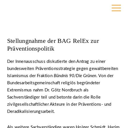
3. Juli 2017 | BAG RelEx
Stellungnahme der BAG RelEx zur
Präventionspolitik
Der Innenausschuss diskutierte den Antrag zu einer
bundesweiten Präventionsstrategie gegen gewaltbereiten
Islamismus der Fraktion
Bündnis 90/Die Grünen
. Von der
Bundesarbeitsgemeinschaft religiös begründeter
Extremismus nahm Dr. Götz Nordbruch als
Sachverständiger teil und betonte darin die Rolle
zivilgesellschaftlicher Akteure in der Präventions- und
Deradikalisierungsarbeit.
Als weitere Sachverständige waren Holger Schmidt, Hazim