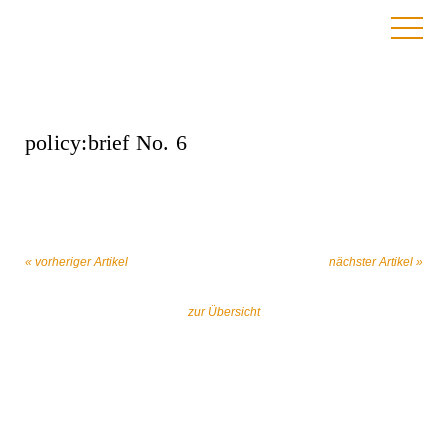
17. Dezember 2025
policy:brief No. 6
« vorheriger Artikel
nächster Artikel »
zur Übersicht