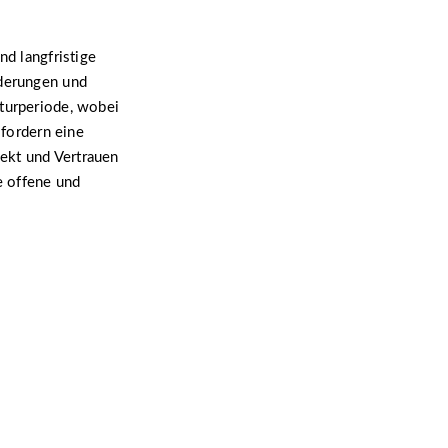
nd langfristige
rderungen und
aturperiode, wobei
 fordern eine
pekt und Vertrauen
e offene und