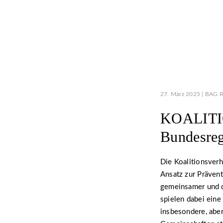
27. März 2025 | BAG R
KOALITIO
Bundesreg
Die Koalitionsver
Ansatz zur Prävent
gemeinsamer und d
spielen dabei eine
insbesondere, aber