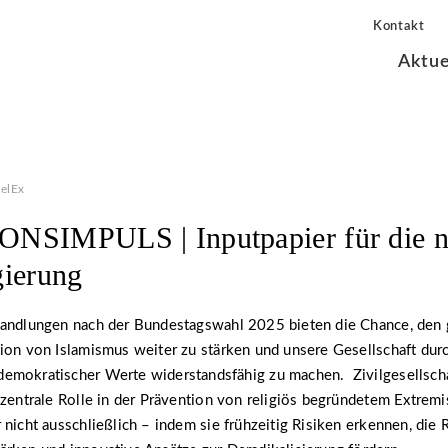
Kontakt
Aktue
elEx
NSIMPULS | Inputpapier für die 
ierung
handlungen nach der Bundestagswahl 2025 bieten die Chance, den 
ion von Islamismus weiter zu stärken und unsere Gesellschaft dur
emokratischer Werte widerstandsfähig zu machen. Zivilgesellscha
 zentrale Rolle in der Prävention von religiös begründetem Extrem
 nicht ausschließlich – indem sie frühzeitig Risiken erkennen, die 