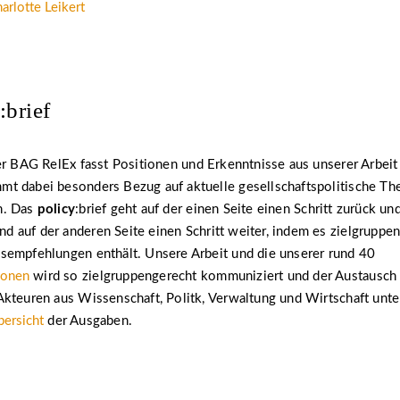
arlotte Leikert
:brief
der BAG RelEx fasst Positionen und Erkenntnisse aus unserer Arbeit
t dabei besonders Bezug auf aktuelle gesellschaftspolitische T
n. Das
policy
:brief geht auf der einen Seite einen Schritt zurück und
auf der anderen Seite einen Schritt weiter, indem es zielgruppen
sempfehlungen enthält. Unsere Arbeit und die unserer rund 40
ionen
wird so zielgruppengerecht kommuniziert und der Austausch 
kteuren aus Wissenschaft, Politk, Verwaltung und Wirtschaft unter
bersicht
der Ausgaben.