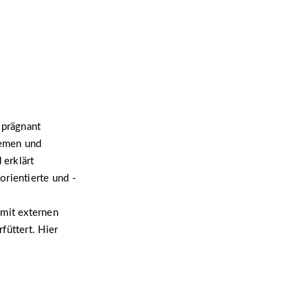
 prägnant
hemen und
 erklärt
orientierte und -
mit externen
füttert. Hier