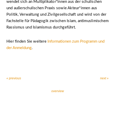
wendet sich an Multiplikator*innen aus der schulischen
und außerschulischen Praxis sowie Akteur*innen aus
Politik, Verwaltung und Zivilgesellschaft und wird von der
Fachstelle für Pädagogik zwischen Islam, antimuslimischem
Rassismus und Islamismus durchgeführt.
Hier finden Sie weitere
Informationen zum Programm und
der Anmeldung
.
« previous
next »
overview
Let’s work together against religiously motivated