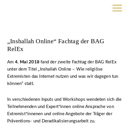
9. Mai 2018 | BAG RelEx
„Inshallah Online“ Fachtag der BAG
RelEx
Am
4. Mai 2018
fand der zweite Fachtag der BAG RelEx
unter dem Titel „Inshallah Online – Wie religiöse
Extremisten das Internet nutzen und was wir dagegen tun
können“ statt.
In verschiedenen Inputs und Workshops wendeten sich die
Teilnehmenden und Expert*innen online Ansprache von
Extremist*innenen und online Angebote der Träger der
Präventions- und Deradikalisierungsarbeit zu.