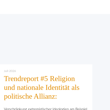
Juli 2026
Trendreport #5 Religion
und nationale Identität als
politische Allianz:
Verschränkung extremistischer Ideologien am Beispiel