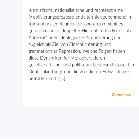
Islamistische, nationalistische und rechtsextreme
Mobilisierungsprozesse entfalten sich zunehmend in
transnationalen Räumen. Diaspora-Communities
geraten dabei in doppelter Hinsicht in den Fokus: als
Adressat*innen ideologischer Mobilisierung und
zugleich als Ziel von Einschüchterung und
transnationaler Repression. Welche Folgen haben
diese Dynamiken für Menschen, deren
gesellschaftlicher und politischer Lebensmittelpunkt in
Deutschland liegt und die von diesen Entwicklungen
betroffen sind? […]
Weiterlesen ›