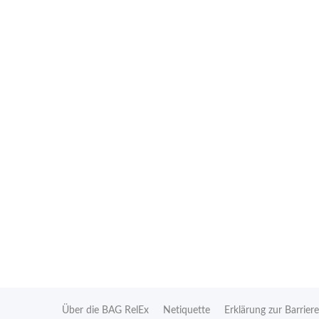
eten Extremismus
Über die BAG RelEx
Netiquette
Erklärung zur Barriere