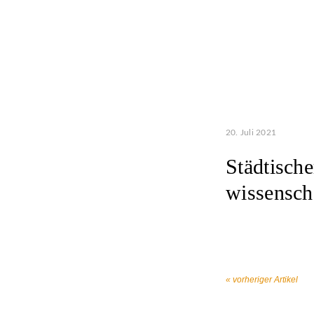
20. Juli 2021
Städtisch
wissensch
« vorheriger Artikel