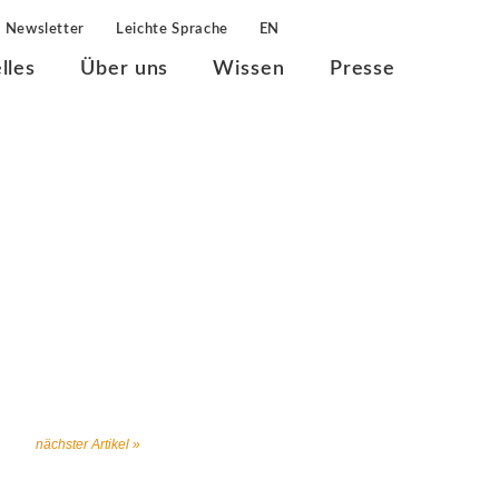
Newsletter
Leichte Sprache
EN
lles
Über uns
Wissen
Presse
nächster Artikel »