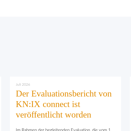
Juli 2026
Der Evaluationsbericht von
KN:IX connect ist
veröffentlicht worden
Im Rahmen der begleitenden Evaluation, die vom 1.