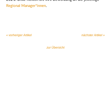
Regional Manager*innen
.
« vorheriger Artikel
nächster Artikel »
zur Übersicht
Gemeinsam gegen religiös begründeten
Extremismus