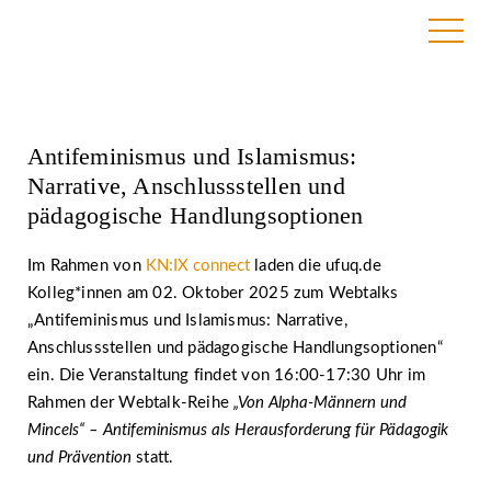
6. August 2025
Antifeminismus und Islamismus:
Narrative, Anschlussstellen und
pädagogische Handlungsoptionen
Im Rahmen von
KN:IX connect
laden die ufuq.de
Kolleg*innen am 02. Oktober 2025 zum Webtalks
„Antifeminismus und Islamismus: Narrative,
Anschlussstellen und pädagogische Handlungsoptionen“
ein. Die Veranstaltung findet von 16:00-17:30 Uhr im
Rahmen der Webtalk-Reihe
„Von Alpha-Männern und
Mincels“ – Antifeminismus als Herausforderung für Pädagogik
und Prävention
statt.