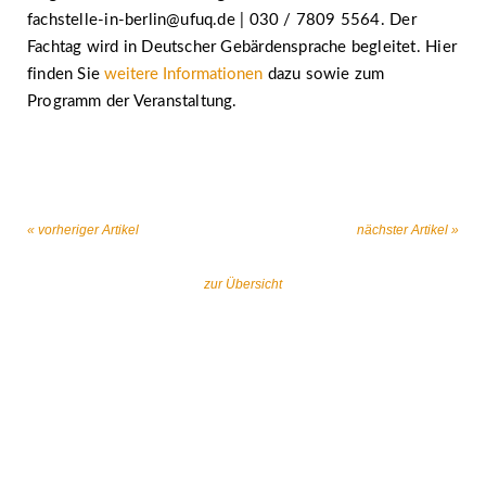
fachstelle-in-berlin@ufuq.de | 030 / 7809 5564. Der
Fachtag wird in Deutscher Gebärdensprache begleitet. Hier
finden Sie
weitere Informationen
dazu sowie zum
Programm der Veranstaltung.
« vorheriger Artikel
nächster Artikel »
zur Übersicht
Gemeinsam gegen religiös begründeten
Extremismus