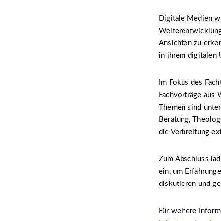
Digitale Medien we
Weiterentwicklung
Ansichten zu erke
in ihrem digitalen
Im Fokus des Fach
Fachvorträge aus 
Themen sind unter
Beratung, Theologi
die Verbreitung e
Zum Abschluss lad
ein, um Erfahrung
diskutieren und g
Für weitere Inform