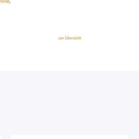
nline
.
zur Übersicht