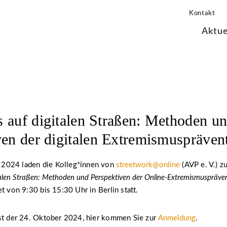
Kontakt
Aktue
 auf digitalen Straßen: Methoden u
ven der digitalen Extremismuspräven
2024 laden die Kolleg*innen von
streetwork@online
(AVP e. V.) z
alen Straßen: Methoden und Perspektiven der Online-Extremismuspräve
et von 9:30 bis 15:30 Uhr in Berlin statt.
ist der 24. Oktober 2024, hier kommen Sie zur
Anmeldung
.