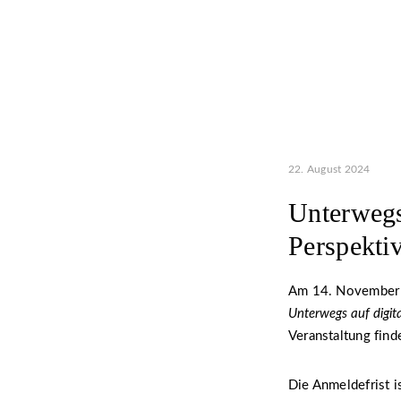
22. August 2024
Unterwegs
Perspekti
Am 14. November 
Unterwegs auf digit
Veranstaltung find
Die Anmeldefrist 