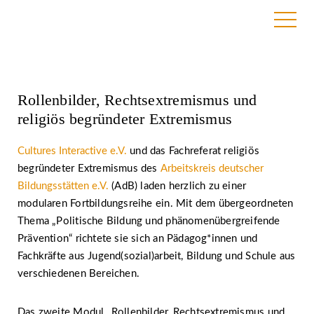
19. März 2019
Rollenbilder, Rechtsextremismus und
religiös begründeter Extremismus
Cultures Interactive e.V.
und das Fachreferat religiös
begründeter Extremismus des
Arbeitskreis deutscher
Bildungsstätten e.V.
(AdB) laden herzlich zu einer
modularen Fortbildungsreihe ein. Mit dem übergeordneten
Thema „Politische Bildung und phänomenübergreifende
Prävention“ richtete sie sich an Pädagog*innen und
Fachkräfte aus Jugend(sozial)arbeit, Bildung und Schule aus
verschiedenen Bereichen.
Das zweite Modul „Rollenbilder, Rechtsextremismus und