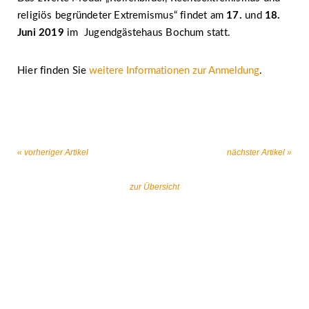
religiös begründeter Extremismus“ findet am
17.
und
18.
Juni 2019
im Jugendgästehaus Bochum statt.
Hier finden Sie
weitere Informationen zur Anmeldung
.
« vorheriger Artikel
nächster Artikel »
zur Übersicht
Gemeinsam gegen religiös begründeten
Extremismus