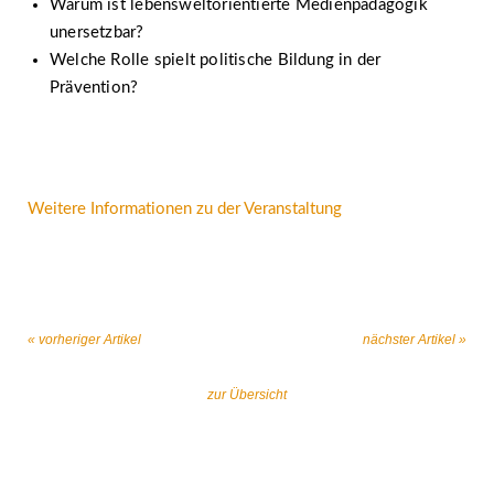
Warum ist lebensweltorientierte Medienpädagogik
unersetzbar?
Welche Rolle spielt politische Bildung in der
Prävention?
Weitere Informationen zu der Veranstaltung
« vorheriger Artikel
nächster Artikel »
zur Übersicht
Gemeinsam gegen religiös begründeten