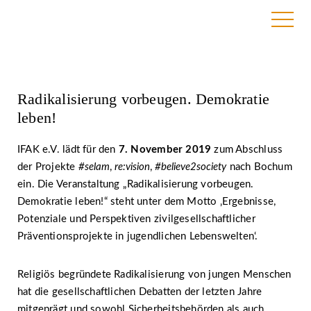
23. Oktober 2019
Radikalisierung vorbeugen. Demokratie
leben!
IFAK e.V. lädt für den
7. November 2019
zum Abschluss
der Projekte
#selam
,
re:vision
,
#believe2society
nach Bochum
ein. Die Veranstaltung „Radikalisierung vorbeugen.
Demokratie leben!“ steht unter dem Motto ‚Ergebnisse,
Potenziale und Perspektiven zivilgesellschaftlicher
Präventionsprojekte in jugendlichen Lebenswelten‘.
Religiös begründete Radikalisierung von jungen Menschen
hat die gesellschaftlichen Debatten der letzten Jahre
mitgeprägt und sowohl Sicherheitsbehörden als auch