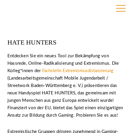
15. Januar 2024
HATE HUNTERS
Entdecken Sie ein neues Tool zur Bekämpfung von
Hassrede, Online-Radikalisierung und Extremismus. Die
Kolleg*innen der
Fachstelle Extremismusdistanzierung
(Landesarbeitsgemeinschaft Mobile Jugendarbeit /
Streetwork Baden-Württemberg e. V.) präsentieren das
neue Handyspiel HATE HUNTERS, das gemeinsam mit
jungen Menschen aus ganz Europa entwickelt wurde!
Finanziert von der EU, bietet das Spiel einen einzigartigen
Ansatz zur Bildung durch Gaming. Probieren Sie es aus!
Extremistische Gruppen dringen zunehmend in Gaming-