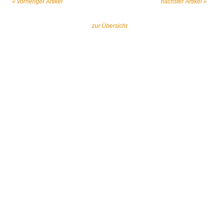
« vorheriger Artikel
nächster Artikel »
zur Übersicht