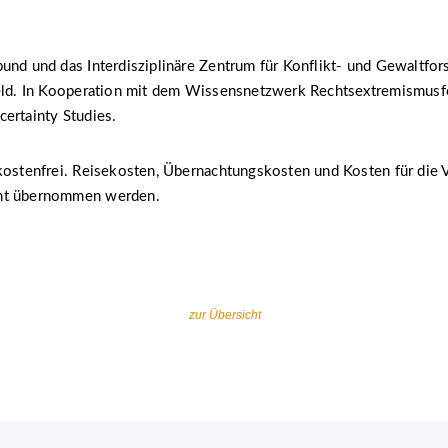
und und das Interdisziplinäre Zentrum für Konflikt- und Gewaltfor
feld. In Kooperation mit dem Wissensnetzwerk Rechtsextremismus
ertainty Studies.
 kostenfrei. Reisekosten, Übernachtungskosten und Kosten für die
ht übernommen werden.
zur Übersicht