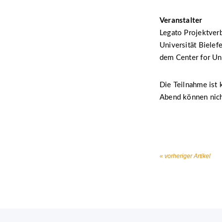
Veranstalter
Legato Projektverb
Universität Biele
dem Center for Unc
Die Teilnahme ist
Abend können nic
« vorheriger Artikel