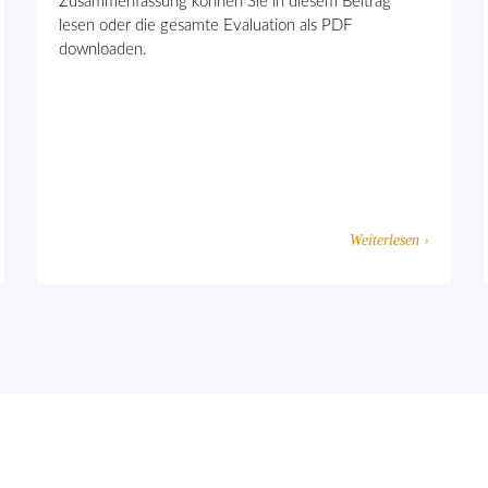
Zusammenfassung können Sie in diesem Beitrag
lesen oder die gesamte Evaluation als PDF
downloaden.
Weiterlesen ›
eten Extremismus