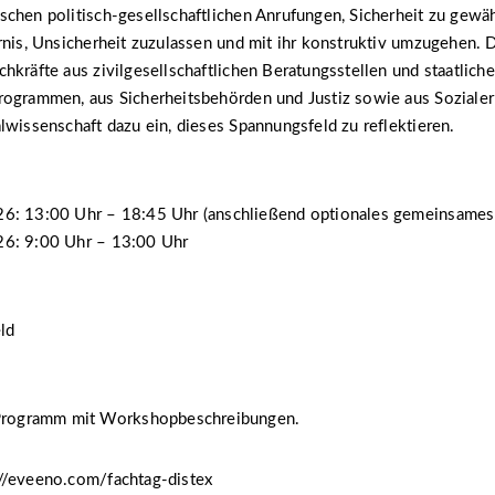
chen politisch-gesellschaftlichen Anrufungen, Sicherheit zu gewäh
rnis, Unsicherheit zuzulassen und mit ihr konstruktiv umzugehen. D
hkräfte aus zivilgesellschaftlichen Beratungsstellen und staatlich
rogrammen, aus Sicherheitsbehörden und Justiz sowie aus Sozialer
lwissenschaft dazu ein, dieses Spannungsfeld zu reflektieren.
6: 13:00 Uhr – 18:45 Uhr (anschließend optionales gemeinsame
6: 9:00 Uhr – 13:00 Uhr
eld
Programm mit Workshopbeschreibungen.
//eveeno.com/fachtag-distex