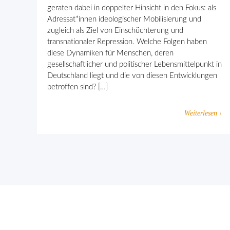
geraten dabei in doppelter Hinsicht in den Fokus: als
Adressat*innen ideologischer Mobilisierung und
zugleich als Ziel von Einschüchterung und
transnationaler Repression. Welche Folgen haben
diese Dynamiken für Menschen, deren
gesellschaftlicher und politischer Lebensmittelpunkt in
Deutschland liegt und die von diesen Entwicklungen
betroffen sind? […]
Weiterlesen ›
Gemeinsam gegen religiös begründ