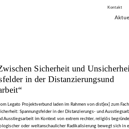
Kontakt
Aktue
Zwischen Sicherheit und Unsicherhei
felder in der Distanzierungsund
arbeit“
vom Legato Projektverbund laden im Rahmen von dist[ex] zum Fac
icherheit: Spannungsfelder in der Distanzierungs- und Ausstiegsarb
d Ausstiegsarbeit im Kontext von extrem rechter, religiös begründe
logischer oder weltanschaulicher Radikalisierung bewegt sich in 