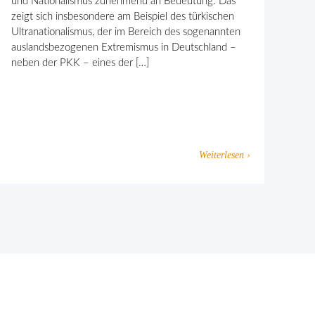
und Nationalismus zunehmend an Bedeutung. Das
zeigt sich insbesondere am Beispiel des türkischen
Ultranationalismus, der im Bereich des sogenannten
auslandsbezogenen Extremismus in Deutschland –
neben der PKK – eines der […]
Weiterlesen ›