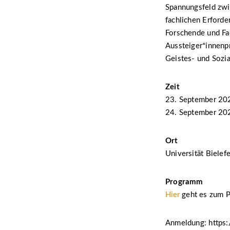
Spannungsfeld zwis
fachlichen Erforde
Forschende und Fac
Aussteiger*innenp
Geistes- und Sozia
Zeit
23. September 202
24. September 202
Ort
Universität Bielef
Programm
Hier
geht es zum 
Anmeldung: https: