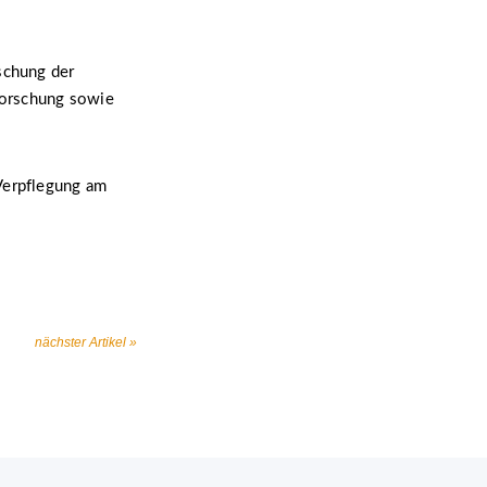
schung der
forschung sowie
 Verpflegung am
nächster Artikel »