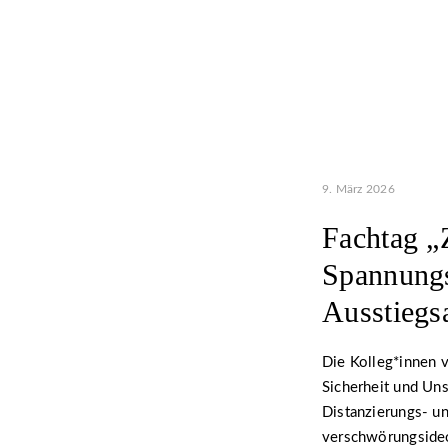
9. März 2026
Fachtag „
Spannungs
Ausstiegs
Die Kolleg*innen 
Sicherheit und Uns
Distanzierungs- un
verschwörungsideo