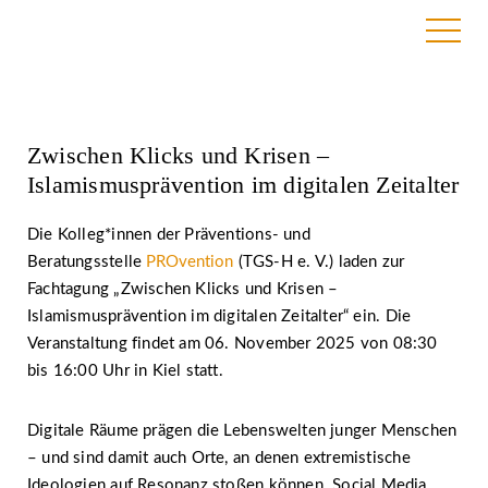
27. September 2025
Zwischen Klicks und Krisen –
Islamismusprävention im digitalen Zeitalter
Die Kolleg*innen der Präventions- und
Beratungsstelle
PROvention
(TGS-H e. V.) laden zur
Fachtagung „Zwischen Klicks und Krisen –
Islamismusprävention im digitalen Zeitalter“ ein. Die
Veranstaltung findet am 06. November 2025 von 08:30
bis 16:00 Uhr in Kiel statt.
Digitale Räume prägen die Lebenswelten junger Menschen
– und sind damit auch Orte, an denen extremistische
Ideologien auf Resonanz stoßen können. Social Media,