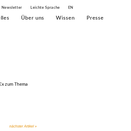
Newsletter
Leichte Sprache
EN
lles
Über uns
Wissen
Presse
lEx zum Thema
nächster Artikel »