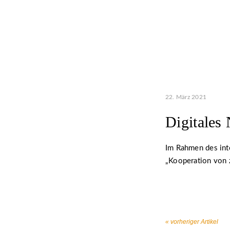
22. März 2021
Digitales
Im Rahmen des int
„Kooperation von z
« vorheriger Artikel