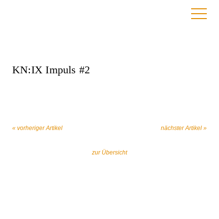
8. April 2022
KN:IX Impuls #2
« vorheriger Artikel
nächster Artikel »
zur Übersicht