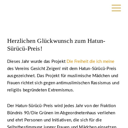
28. Februar 2020 | BAG RelEx
Herzlichen Glückwunsch zum Hatun-
Sürücü-Preis!
Dieses Jahr wurde das Projekt
Die Freiheit die ich meine
des Vereins Gesicht Zeigen! mit dem Hatun-Sürücü-Preis
ausgezeichnet.
Das Projekt für muslimische Mädchen und
Frauen richtet sich gegen antimuslimischen Rassismus und
religiös begründeten Extremismus.
Der Hatun-Sürücü-Preis wird jedes Jahr von der Fraktion
Bündnis 90/Die Grünen im Abgeordnetenhaus verliehen
und ehrt Personen und Initiativen, die sich für die
Selbstbestimmung junger Frauen und Mädchen einsetzen.