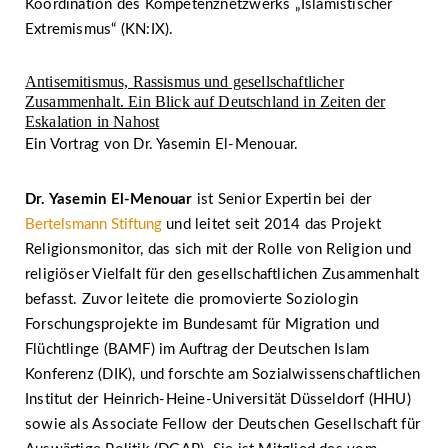
Koordination des Kompetenznetzwerks „Islamistischer
Extremismus“ (KN:IX).
Antisemitismus, Rassismus und gesellschaftlicher
Zusammenhalt. Ein Blick auf Deutschland in Zeiten der
Eskalation in Nahost
Ein Vortrag von Dr. Yasemin El-Menouar.
Dr. Yasemin El-Menouar
ist Senior Expertin bei der
Bertelsmann Stiftung
und leitet seit 2014 das Projekt
Religionsmonitor, das sich mit der Rolle von Religion und
religiöser Vielfalt für den gesellschaftlichen Zusammenhalt
befasst. Zuvor leitete die promovierte Soziologin
Forschungsprojekte im Bundesamt für Migration und
Flüchtlinge (BAMF) im Auftrag der Deutschen Islam
Konferenz (DIK), und forschte am Sozialwissenschaftlichen
Institut der Heinrich-Heine-Universität Düsseldorf (HHU)
sowie als Associate Fellow der Deutschen Gesellschaft für