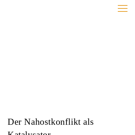
Fachtag
14.–15. Mai 2024
Der Nahostkonflikt als
Katalysator