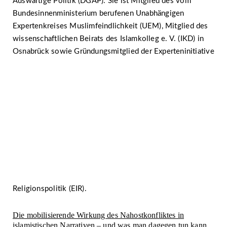
Auswärtige Politik (DGAP). Sie ist Mitglied des vom
Bundesinnenministerium berufenen Unabhängigen
Expertenkreises Muslimfeindlichkeit (UEM), Mitglied des
wissenschaftlichen Beirats des Islamkolleg e. V. (IKD) in
Osnabrück sowie Gründungsmitglied der Experteninitiative
Religionspolitik (EIR).
Die mobilisierende Wirkung des Nahostkonfliktes in
islamistischen Narrativen – und was man dagegen tun kann