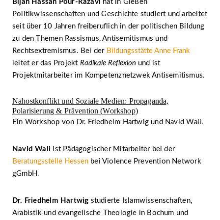
Bijan Hassan Pour-Razavi
hat in Gießen
Politikwissenschaften und Geschichte studiert und arbeitet
seit über 10 Jahren freiberuflich in der politischen Bildung
zu den Themen Rassismus, Antisemitismus und
Rechtsextremismus. Bei der
Bildungsstätte Anne Frank
leitet er das Projekt
Radikale Reflexion
und ist
Projektmitarbeiter im Kompetenznetzwek Antisemitismus.
Nahostkonflikt und Soziale Medien: Propaganda,
Polarisierung & Prävention (Workshop)
Ein Workshop von Dr. Friedhelm Hartwig und Navid Wali.
Navid Wali
ist Pädagogischer Mitarbeiter bei der
Beratungsstelle Hessen
bei Violence Prevention Network
gGmbH.
Dr. Friedhelm Hartwig
studierte Islamwissenschaften,
Arabistik und evangelische Theologie in Bochum und