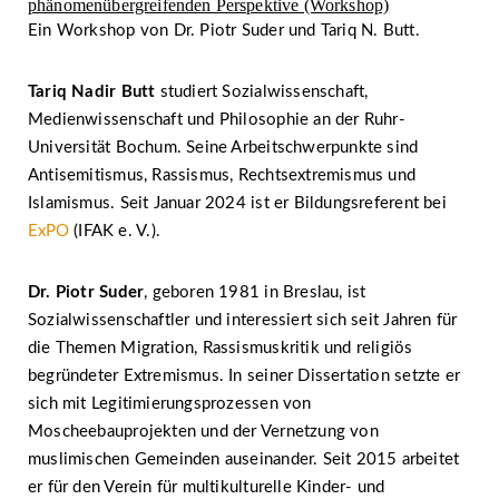
phänomenübergreifenden Perspektive (Workshop)
Ein Workshop von Dr. Piotr Suder und Tariq N. Butt.
Tariq Nadir Butt
studiert Sozialwissenschaft,
Medienwissenschaft und Philosophie an der Ruhr-
Universität Bochum. Seine Arbeitschwerpunkte sind
Antisemitismus, Rassismus, Rechtsextremismus und
Islamismus. Seit Januar 2024 ist er Bildungsreferent bei
ExPO
(IFAK e. V.).
Dr. Piotr Suder
, geboren 1981 in Breslau, ist
Sozialwissenschaftler und interessiert sich seit Jahren für
die Themen Migration, Rassismuskritik und religiös
begründeter Extremismus. In seiner Dissertation setzte er
sich mit Legitimierungsprozessen von
Moscheebauprojekten und der Vernetzung von
muslimischen Gemeinden auseinander. Seit 2015 arbeitet
er für den Verein für multikulturelle Kinder- und