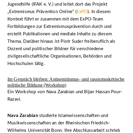
Jugendhilfe (IFAK e. V.) und leitet dort das Projekt
„Extremismus Prävention Online“ (
ExPO
). In diesem
Kontext führt er zusammen mit dem ExPO-Team
Fortbildungen zur Extremismusprävention durch und
erstellt Publikationen und mediale Inhalte zu diesem
Thema. Darüber hinaus ist Piotr Suder freiberuflich als
Dozent und politischer Bildner für verschiedene
zivilgesellschaftliche Organisationen, Behörden und
Hochschulen tätig.
Im Gespräch bleiben: Antisemitismus- und rassismuskritische
politische Bildung (Workshop)
Ein Workshop von Nava Zarabian und Bijan Hassan Pour-
Razavi.
Nava Zarabian
studierte Islamwissenschaften und
Musikwissenschaften an der Rheinischen Friedrich-
Wilhelms Universität Bonn. Ihre Abschlussarbeit schrieb