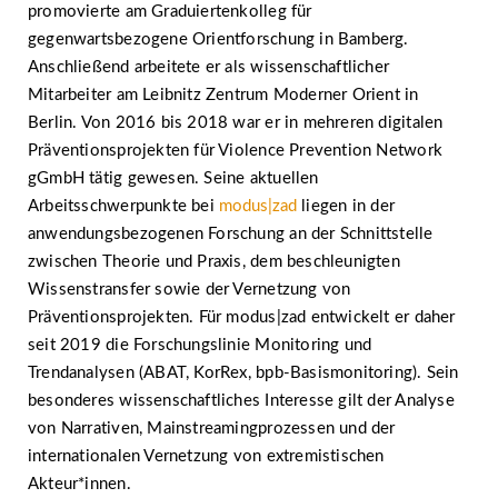
promovierte am Graduiertenkolleg für
gegenwartsbezogene Orientforschung in Bamberg.
Anschließend arbeitete er als wissenschaftlicher
Mitarbeiter am Leibnitz Zentrum Moderner Orient in
Berlin. Von 2016 bis 2018 war er in mehreren digitalen
Präventionsprojekten für Violence Prevention Network
gGmbH tätig gewesen. Seine aktuellen
Arbeitsschwerpunkte bei
modus|zad
liegen in der
anwendungsbezogenen Forschung an der Schnittstelle
zwischen Theorie und Praxis, dem beschleunigten
Wissenstransfer sowie der Vernetzung von
Präventionsprojekten. Für modus|zad entwickelt er daher
seit 2019 die Forschungslinie Monitoring und
Trendanalysen (ABAT, KorRex, bpb-Basismonitoring). Sein
besonderes wissenschaftliches Interesse gilt der Analyse
von Narrativen, Mainstreamingprozessen und der
internationalen Vernetzung von extremistischen
Akteur*innen.