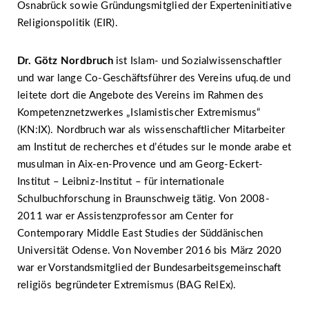
Osnabrück sowie Gründungsmitglied der Experteninitiative
Religionspolitik (EIR).
Dr. Götz Nordbruch
ist Islam- und Sozialwissenschaftler
und war lange Co-Geschäftsführer des Vereins ufuq.de und
leitete dort die Angebote des Vereins im Rahmen des
Kompetenznetzwerkes „Islamistischer Extremismus“
(KN:IX). Nordbruch war als wissenschaftlicher Mitarbeiter
am Institut de recherches et d’études sur le monde arabe et
musulman in Aix-en-Provence und am Georg-Eckert-
Institut – Leibniz-Institut – für internationale
Schulbuchforschung in Braunschweig tätig. Von 2008-
2011 war er Assistenzprofessor am Center for
Contemporary Middle East Studies der Süddänischen
Universität Odense. Von November 2016 bis März 2020
war er Vorstandsmitglied der Bundesarbeitsgemeinschaft
religiös begründeter Extremismus (BAG RelEx).