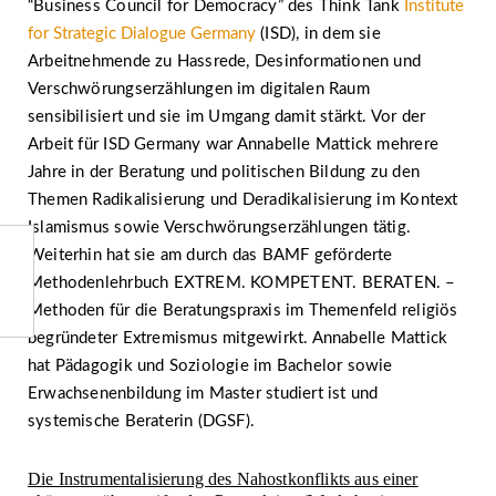
“Business Council for Democracy” des Think Tank
Institute
for Strategic Dialogue Germany
(ISD), in dem sie
Arbeitnehmende zu Hassrede, Desinformationen und
Verschwörungserzählungen im digitalen Raum
sensibilisiert und sie im Umgang damit stärkt. Vor der
Arbeit für ISD Germany war Annabelle Mattick mehrere
Jahre in der Beratung und politischen Bildung zu den
Themen Radikalisierung und Deradikalisierung im Kontext
Islamismus sowie Verschwörungserzählungen tätig.
Weiterhin hat sie am durch das BAMF geförderte
Methodenlehrbuch EXTREM. KOMPETENT. BERATEN. –
Methoden für die Beratungspraxis im Themenfeld religiös
begründeter Extremismus mitgewirkt. Annabelle Mattick
hat Pädagogik und Soziologie im Bachelor sowie
Erwachsenenbildung im Master studiert ist und
systemische Beraterin (DGSF).
Die Instrumentalisierung des Nahostkonflikts aus einer