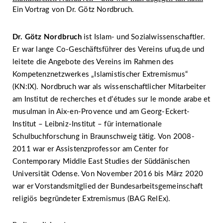
Ein Vortrag von Dr. Götz Nordbruch.
Dr. Götz Nordbruch
ist Islam- und Sozialwissenschaftler.
Er war lange Co-Geschäftsführer des Vereins ufuq.de und
leitete die Angebote des Vereins im Rahmen des
Kompetenznetzwerkes „Islamistischer Extremismus“
(KN:IX). Nordbruch war als wissenschaftlicher Mitarbeiter
am Institut de recherches et d’études sur le monde arabe et
musulman in Aix-en-Provence und am Georg-Eckert-
Institut – Leibniz-Institut – für internationale
Schulbuchforschung in Braunschweig tätig. Von 2008-
2011 war er Assistenzprofessor am Center for
Contemporary Middle East Studies der Süddänischen
Universität Odense. Von November 2016 bis März 2020
war er Vorstandsmitglied der Bundesarbeitsgemeinschaft
religiös begründeter Extremismus (BAG RelEx).