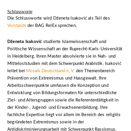
Schlussworte
Die Schlussworte wird Dženeta Isaković als Teil des
Vorstands
der BAG RelEx sprechen.
Dženeta Isaković
studierte Islamwissenschaft und
Politische Wissenschaft an der Ruprecht-Karls-Universität
in Heidelberg. Ihren Master absolvierte sie in Nah- und
Mitteloststudien mit dem Schwerpunkt Arabistik. Isaković
leitet bei
Mosaik Deutschland e. V.
den Themenbereich
Prävention von Extremismus und Hassgewalt. Ihre
Arbeitsschwerpunkte umfassen die Konzeption und
Entwicklung von Bildungsformaten für unterschiedliche
Ziel- und Altersgruppen sowie die Referententätigkeit in
der Kinder-, Jugend- und Erwachsenenbildung. Ihre
fachliche Expertise liegt vor allem im Bereich des religiös
begründeten Extremismus sowie in der
Antidiskriminierungsarbeit mit Schwerpunkt Rassismus.