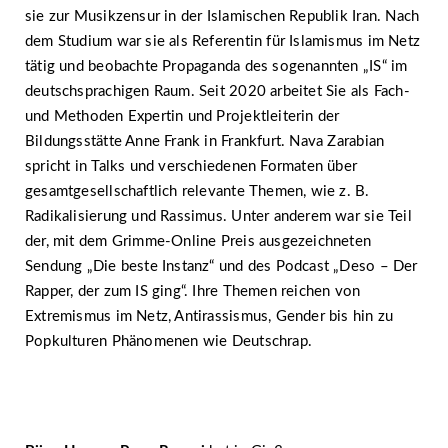
sie zur Musikzensur in der Islamischen Republik Iran. Nach
dem Studium war sie als Referentin für Islamismus im Netz
tätig und beobachte Propaganda des sogenannten „IS“ im
deutschsprachigen Raum. Seit 2020 arbeitet Sie als Fach-
und Methoden Expertin und Projektleiterin der
Bildungsstätte Anne Frank in Frankfurt. Nava Zarabian
spricht in Talks und verschiedenen Formaten über
gesamtgesellschaftlich relevante Themen, wie z. B.
Radikalisierung und Rassimus. Unter anderem war sie Teil
der, mit dem Grimme-Online Preis ausgezeichneten
Sendung „Die beste Instanz“ und des Podcast „Deso – Der
Rapper, der zum IS ging“. Ihre Themen reichen von
Extremismus im Netz, Antirassismus, Gender bis hin zu
Popkulturen Phänomenen wie Deutschrap.