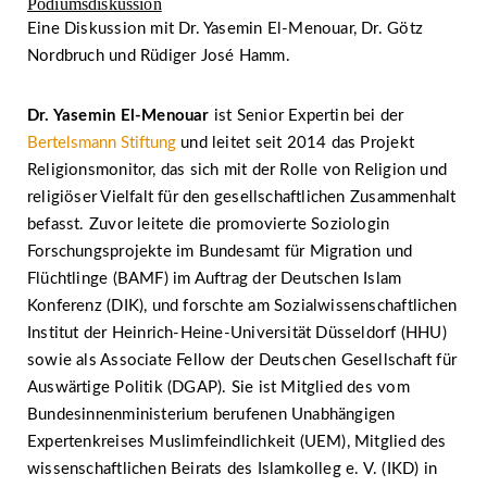
Podiumsdiskussion
Eine Diskussion mit Dr. Yasemin El-Menouar, Dr. Götz
Nordbruch und Rüdiger José Hamm.
Dr. Yasemin El-Menouar
ist Senior Expertin bei der
Bertelsmann Stiftung
und leitet seit 2014 das Projekt
Religionsmonitor, das sich mit der Rolle von Religion und
religiöser Vielfalt für den gesellschaftlichen Zusammenhalt
befasst. Zuvor leitete die promovierte Soziologin
Forschungsprojekte im Bundesamt für Migration und
Flüchtlinge (BAMF) im Auftrag der Deutschen Islam
Konferenz (DIK), und forschte am Sozialwissenschaftlichen
Institut der Heinrich-Heine-Universität Düsseldorf (HHU)
sowie als Associate Fellow der Deutschen Gesellschaft für
Auswärtige Politik (DGAP). Sie ist Mitglied des vom
Bundesinnenministerium berufenen Unabhängigen
Expertenkreises Muslimfeindlichkeit (UEM), Mitglied des
wissenschaftlichen Beirats des Islamkolleg e. V. (IKD) in