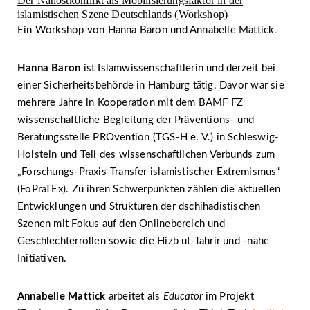
Der Nahostkonflikt als Mobilisierungsfaktor in der
islamistischen Szene Deutschlands (Workshop)
Ein Workshop von Hanna Baron und Annabelle Mattick.
Hanna Baron
ist Islamwissenschaftlerin und derzeit bei
einer Sicherheitsbehörde in Hamburg tätig. Davor war sie
mehrere Jahre in Kooperation mit dem BAMF FZ
wissenschaftliche Begleitung der Präventions- und
Beratungsstelle PROvention (TGS-H e. V.) in Schleswig-
Holstein und Teil des wissenschaftlichen Verbunds zum
„Forschungs-Praxis-Transfer islamistischer Extremismus“
(FoPraTEx). Zu ihren Schwerpunkten zählen die aktuellen
Entwicklungen und Strukturen der dschihadistischen
Szenen mit Fokus auf den Onlinebereich und
Geschlechterrollen sowie die Hizb ut-Tahrir und -nahe
Initiativen.
Annabelle Mattick
arbeitet als
Educator
im Projekt