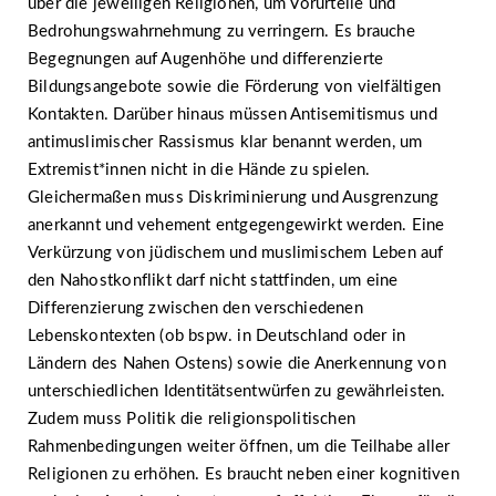
über die jeweiligen Religionen, um Vorurteile und
Bedrohungswahrnehmung zu verringern. Es brauche
Begegnungen auf Augenhöhe und differenzierte
Bildungsangebote sowie die Förderung von vielfältigen
Kontakten. Darüber hinaus müssen Antisemitismus und
antimuslimischer Rassismus klar benannt werden, um
Extremist*innen nicht in die Hände zu spielen.
Gleichermaßen muss Diskriminierung und Ausgrenzung
anerkannt und vehement entgegengewirkt werden. Eine
Verkürzung von jüdischem und muslimischem Leben auf
den Nahostkonflikt darf nicht stattfinden, um eine
Differenzierung zwischen den verschiedenen
Lebenskontexten (ob bspw. in Deutschland oder in
Ländern des Nahen Ostens) sowie die Anerkennung von
unterschiedlichen Identitätsentwürfen zu gewährleisten.
Zudem muss Politik die religionspolitischen
Rahmenbedingungen weiter öffnen, um die Teilhabe aller
Religionen zu erhöhen. Es braucht neben einer kognitiven