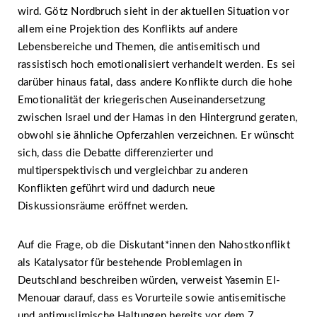
wird. Götz Nordbruch sieht in der aktuellen Situation vor
allem eine Projektion des Konflikts auf andere
Lebensbereiche und Themen, die antisemitisch und
rassistisch hoch emotionalisiert verhandelt werden. Es sei
darüber hinaus fatal, dass andere Konflikte durch die hohe
Emotionalität der kriegerischen Auseinandersetzung
zwischen Israel und der Hamas in den Hintergrund geraten,
obwohl sie ähnliche Opferzahlen verzeichnen. Er wünscht
sich, dass die Debatte differenzierter und
multiperspektivisch und vergleichbar zu anderen
Konflikten geführt wird und dadurch neue
Diskussionsräume eröffnet werden.
Auf die Frage, ob die Diskutant*innen den Nahostkonflikt
als Katalysator für bestehende Problemlagen in
Deutschland beschreiben würden, verweist Yasemin El-
Menouar darauf, dass es Vorurteile sowie antisemitische
und antimuslimische Haltungen bereits vor dem 7.