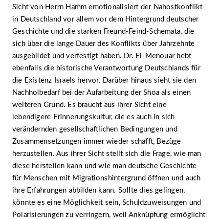
Sicht von Herrn Hamm emotionalisiert der Nahostkonflikt
in Deutschland vor allem vor dem Hintergrund deutscher
Geschichte und die starken Freund-Feind-Schemata, die
sich über die lange Dauer des Konflikts über Jahrzehnte
ausgebildet und verfestigt haben. Dr. El-Menouar hebt
ebenfalls die historische Verantwortung Deutschlands für
die Existenz Israels hervor. Darüber hinaus sieht sie den
Nachholbedarf bei der Aufarbeitung der Shoa als einen
weiteren Grund. Es braucht aus ihrer Sicht eine
lebendigere Erinnerungskultur, die es auch in sich
verändernden gesellschaftlichen Bedingungen und
Zusammensetzungen immer wieder schafft, Bezüge
herzustellen. Aus ihrer Sicht stellt sich die Frage, wie man
diese herstellen kann und wie man deutsche Geschichte
für Menschen mit Migrationshintergrund öffnen und auch
ihre Erfahrungen abbilden kann. Sollte dies gelingen,
könnte es eine Möglichkeit sein, Schuldzuweisungen und
Polarisierungen zu verringern, weil Anknüpfung ermöglicht