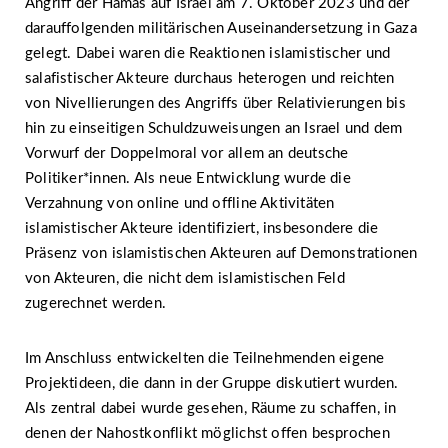
Angriff der Hamas auf Israel am 7. Oktober 2023 und der
darauffolgenden militärischen Auseinandersetzung in Gaza
gelegt. Dabei waren die Reaktionen islamistischer und
salafistischer Akteure durchaus heterogen und reichten
von Nivellierungen des Angriffs über Relativierungen bis
hin zu einseitigen Schuldzuweisungen an Israel und dem
Vorwurf der Doppelmoral vor allem an deutsche
Politiker*innen. Als neue Entwicklung wurde die
Verzahnung von online und offline Aktivitäten
islamistischer Akteure identifiziert, insbesondere die
Präsenz von islamistischen Akteuren auf Demonstrationen
von Akteuren, die nicht dem islamistischen Feld
zugerechnet werden.
Im Anschluss entwickelten die Teilnehmenden eigene
Projektideen, die dann in der Gruppe diskutiert wurden.
Als zentral dabei wurde gesehen, Räume zu schaffen, in
denen der Nahostkonflikt möglichst offen besprochen