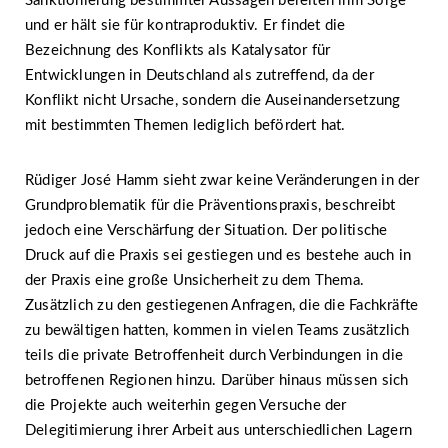
Sanktionierung bestimmter Aussagen bereiten ihm Sorge
und er hält sie für kontraproduktiv. Er findet die
Bezeichnung des Konflikts als Katalysator für
Entwicklungen in Deutschland als zutreffend, da der
Konflikt nicht Ursache, sondern die Auseinandersetzung
mit bestimmten Themen lediglich befördert hat.
Rüdiger José Hamm sieht zwar keine Veränderungen in der
Grundproblematik für die Präventionspraxis, beschreibt
jedoch eine Verschärfung der Situation. Der politische
Druck auf die Praxis sei gestiegen und es bestehe auch in
der Praxis eine große Unsicherheit zu dem Thema.
Zusätzlich zu den gestiegenen Anfragen, die die Fachkräfte
zu bewältigen hatten, kommen in vielen Teams zusätzlich
teils die private Betroffenheit durch Verbindungen in die
betroffenen Regionen hinzu. Darüber hinaus müssen sich
die Projekte auch weiterhin gegen Versuche der
Delegitimierung ihrer Arbeit aus unterschiedlichen Lagern