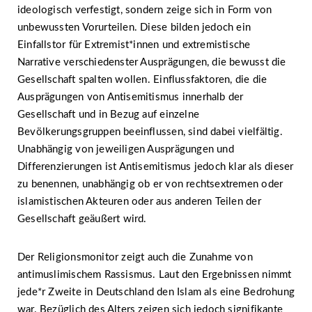
ideologisch verfestigt, sondern zeige sich in Form von
unbewussten Vorurteilen. Diese bilden jedoch ein
Einfallstor für Extremist*innen und extremistische
Narrative verschiedenster Ausprägungen, die bewusst die
Gesellschaft spalten wollen. Einflussfaktoren, die die
Ausprägungen von Antisemitismus innerhalb der
Gesellschaft und in Bezug auf einzelne
Bevölkerungsgruppen beeinflussen, sind dabei vielfältig.
Unabhängig von jeweiligen Ausprägungen und
Differenzierungen ist Antisemitismus jedoch klar als dieser
zu benennen, unabhängig ob er von rechtsextremen oder
islamistischen Akteuren oder aus anderen Teilen der
Gesellschaft geäußert wird.
Der Religionsmonitor zeigt auch die Zunahme von
antimuslimischem Rassismus. Laut den Ergebnissen nimmt
jede*r Zweite in Deutschland den Islam als eine Bedrohung
war. Bezüglich des Alters zeigen sich jedoch signifikante