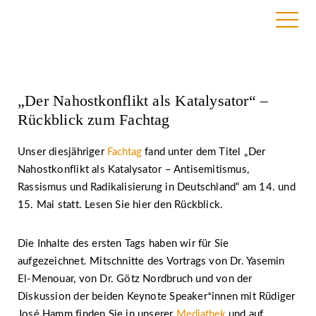
22. Juli 2024 | BAG RelEx
„Der Nahostkonflikt als Katalysator“ –
Rückblick zum Fachtag
Unser diesjähriger
Fachtag
fand unter dem Titel „Der
Nahostkonflikt als Katalysator – Antisemitismus,
Rassismus und Radikalisierung in Deutschland“ am 14. und
15. Mai statt. Lesen Sie hier den Rückblick.
Die Inhalte des ersten Tags haben wir für Sie
aufgezeichnet. Mitschnitte des Vortrags von Dr. Yasemin
El-Menouar, von Dr. Götz Nordbruch und von der
Diskussion der beiden Keynote Speaker*innen mit Rüdiger
José Hamm finden Sie in unserer
Mediathek
und auf