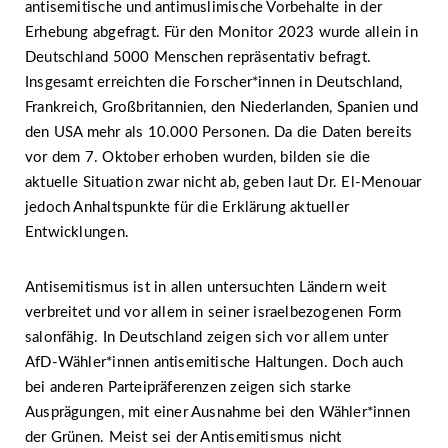
antisemitische und antimuslimische Vorbehalte in der
Erhebung abgefragt. Für den Monitor 2023 wurde allein in
Deutschland 5000 Menschen repräsentativ befragt.
Insgesamt erreichten die Forscher*innen in Deutschland,
Frankreich, Großbritannien, den Niederlanden, Spanien und
den USA mehr als 10.000 Personen. Da die Daten bereits
vor dem 7. Oktober erhoben wurden, bilden sie die
aktuelle Situation zwar nicht ab, geben laut Dr. El-Menouar
jedoch Anhaltspunkte für die Erklärung aktueller
Entwicklungen.
Antisemitismus ist in allen untersuchten Ländern weit
verbreitet und vor allem in seiner israelbezogenen Form
salonfähig. In Deutschland zeigen sich vor allem unter
AfD-Wähler*innen antisemitische Haltungen. Doch auch
bei anderen Parteipräferenzen zeigen sich starke
Ausprägungen, mit einer Ausnahme bei den Wähler*innen
der Grünen. Meist sei der Antisemitismus nicht