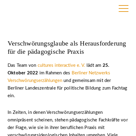
12. September 2022
Verschwörungsglaube als Herausforderung
für die pädagogische Praxis
Das Team von
cultures interactive e. V.
lädt am
25.
Oktober 2022
im Rahmen des
Berliner Netzwerks
Verschwörungs­erzählungen
und gemeinsam mit der
Berliner Landeszentrale für politische Bildung zum Fachtag
ein.
In Zeiten, in denen Verschwörungserzählungen
omnipräsent scheinen, stehen pädagogische Fachkräfte vor
der Frage, wie sie in ihrer beruflichen Praxis mit
verschwörungsideologischen Inhalten umgehen. Viele