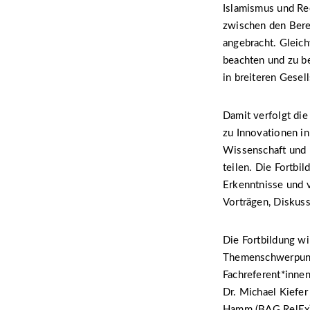
Islamismus und Re
zwischen den Bere
angebracht. Gleich
beachten und zu be
in breiteren Gesel
Damit verfolgt die
zu Innovationen in
Wissenschaft und 
teilen. Die Fortbil
Erkenntnisse und v
Vorträgen, Diskus
Die Fortbildung wi
Themenschwerpunkt
Fachreferent*innen 
Dr. Michael Kiefer
Hamm (BAG RelEx),