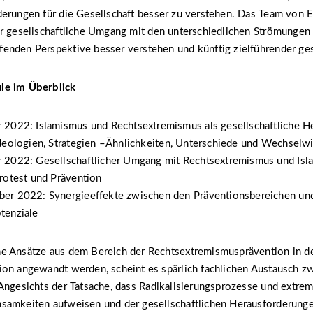
derungen für die Gesellschaft besser zu verstehen. Das Team von
r gesellschaftliche Umgang mit den unterschiedlichen Strömungen 
nden Perspektive besser verstehen und künftig zielführender gest
le im Überblick
 2022: Islamismus und Rechtsextremismus als gesellschaftliche H
Ideologien, Strategien –Ähnlichkeiten, Unterschiede und Wechselw
 2022: Gesellschaftlicher Umgang mit Rechtsextremismus und Isl
rotest und Prävention
er 2022: Synergieeffekte zwischen den Präventionsbereichen u
tenziale
e Ansätze aus dem Bereich der Rechtsextremismusprävention in d
ion angewandt werden, scheint es spärlich fachlichen Austausch z
Angesichts der Tatsache, dass Radikalisierungsprozesse und extrem
samkeiten aufweisen und der gesellschaftlichen Herausforderunge