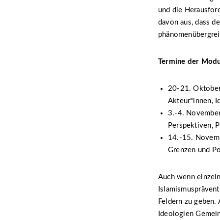
und die Herausfor
davon aus, dass de
phänomenübergreife
Termine der Modu
20-21. Oktober
Akteur*innen, 
3.-4. November
Perspektiven, P
14.-15. Novemb
Grenzen und Po
Auch wenn einzeln
Islamismusprävent
Feldern zu geben. 
Ideologien Gemein