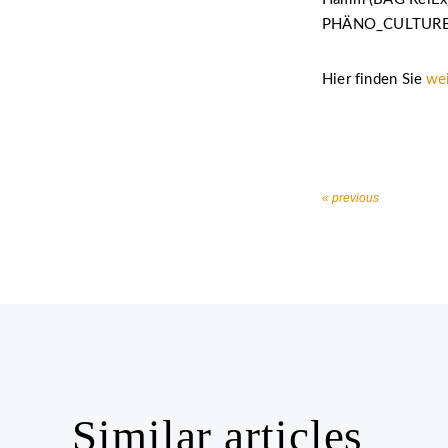
PHÄNO_CULTURES (
Hier finden Sie
wei
« previous
Similar articles